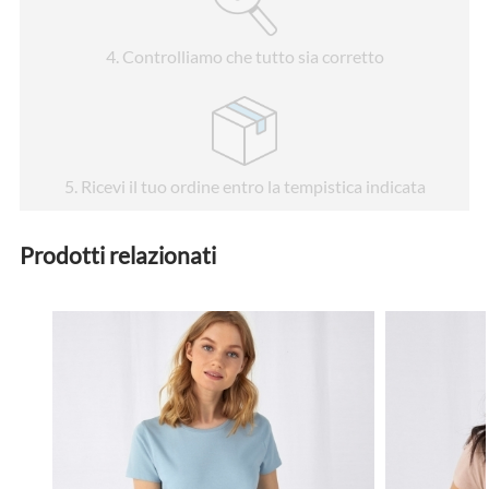
4
. Controlliamo che tutto sia corretto
5
. Ricevi il tuo ordine entro la tempistica indicata
Prodotti relazionati