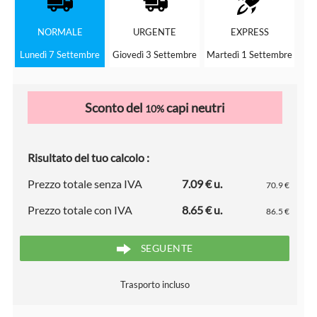
NORMALE
URGENTE
EXPRESS
Lunedì 7 Settembre
Giovedì 3 Settembre
Martedì 1 Settembre
Sconto del
capi neutri
10%
Risultato del tuo calcolo :
Prezzo totale senza IVA
7.09 € u.
70.9 €
Prezzo totale con IVA
8.65 € u.
86.5 €
SEGUENTE
Trasporto incluso