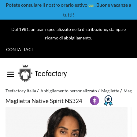
Potete consulare il nostro orario estivo
. Buone vacanze a
qui
tutti!
Dal 1981, un team specializzato nella distribuzione, stampa e
ricamo di abbigliamento.
CONTATTACI
Teefactory
Teefactory Italia
Abbigliamento personalizzato
Magliette
Maglie
Maglietta Native Spirit NS324