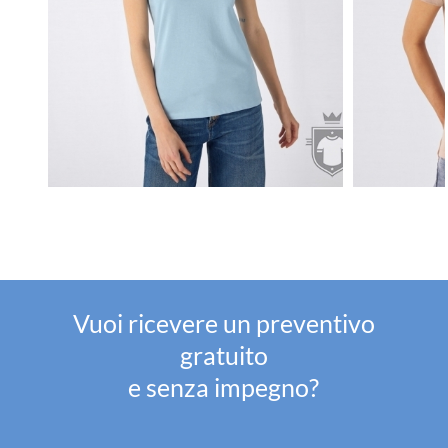
Vuoi ricevere un preventivo
gratuito
e senza impegno?