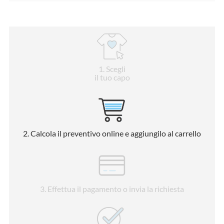
1
. Scegli
il tuo capo
2
. Calcola il preventivo online e aggiungilo al carrello
3
. Effettua il pagamento o invia la richiesta