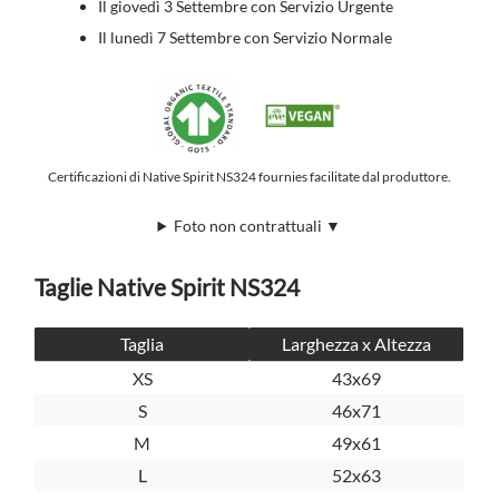
Il giovedì 3 Settembre con Servizio Urgente
Il lunedì 7 Settembre con Servizio Normale
Certificazioni di Native Spirit NS324 fournies facilitate dal produttore.
Foto non contrattuali ▼
Taglie Native Spirit NS324
Taglia
Larghezza x Altezza
XS
43x69
S
46x71
M
49x61
L
52x63