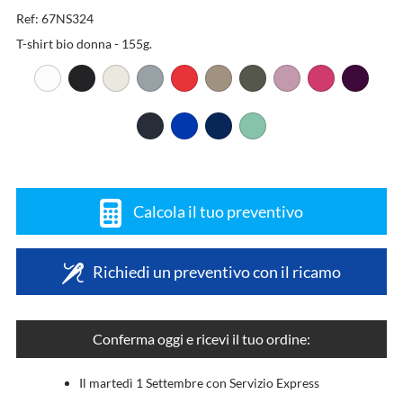
Ref: 67NS324
T-shirt bio donna - 155g.
Calcola il tuo preventivo
Richiedi un preventivo con il ricamo
Conferma oggi e ricevi il tuo ordine:
Il martedì 1 Settembre con Servizio Express