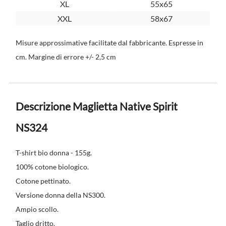
XL
55x65
XXL
58x67
Misure approssimative facilitate dal fabbricante. Espresse in
cm. Margine di errore +/- 2,5 cm
Descrizione Maglietta Native Spirit
NS324
T-shirt bio donna - 155g.
100% cotone biologico.
Cotone pettinato.
Versione donna della NS300.
Ampio scollo.
Taglio dritto.