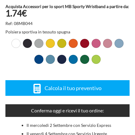
Acquista Accessori per lo sport MB Sporty Wristband a partire da:
1.74€
Ref: 08MB044
Polsiera sportiva in tessuto spugna
Calcola il tuo preventivo
Conferma oggi e ricevi il tuo ordine:
Il mercoledì 2 Settembre con Servizio Express
Il venerdì 4 Settembre con Servizio Urgente