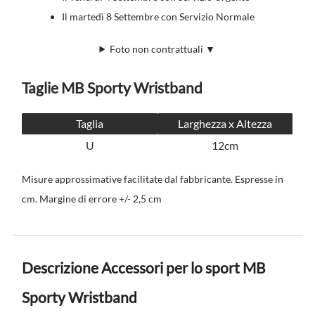
Il martedì 8 Settembre con Servizio Normale
Foto non contrattuali ▼
Taglie MB Sporty Wristband
Taglia
Larghezza x Altezza
U
12cm
Misure approssimative facilitate dal fabbricante. Espresse in
cm. Margine di errore +/- 2,5 cm
Descrizione Accessori per lo sport MB
Sporty Wristband