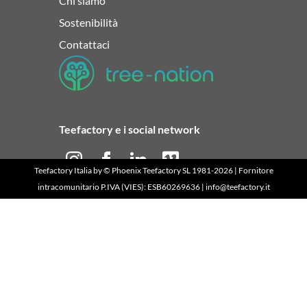
Chi siamo
Sostenibilità
Contattaci
Teefactory e i social network
Teefactory Italia
by ©
Phoenix Teefactory SL
1981-2026 | Fornitore
intracomunitario P.IVA (VIES): ESB60269636 | info@teefactory.it