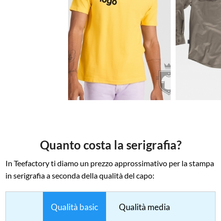
€3.82
€1
Quanto costa la serigrafia?
In Teefactory ti diamo un prezzo approssimativo per la stampa
in serigrafia a seconda della qualità del capo:
Qualità basic
Qualità media