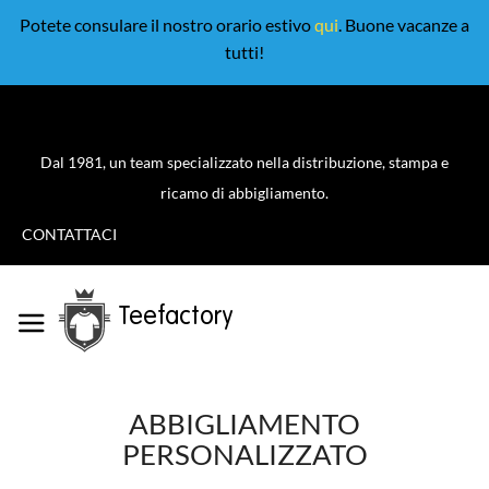
Potete consulare il nostro orario estivo
qui
. Buone vacanze a
tutti!
Dal 1981, un team specializzato nella distribuzione, stampa e
ricamo di abbigliamento.
CONTATTACI
Teefactory
ABBIGLIAMENTO
PERSONALIZZATO