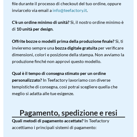
file durante il processo di checkout del tuo ordine, oppure
inviarcelo via email a
info@teefactory.it
.
C'è un ordine minimo di unità?
Sì, il nostro ordine minimo è
di
10 unità per design
.
Offrite bozze o modelli prima della produzione finale?
Sì, ti
invieremo sempre una
bozza digitale gratuita
per verificare
dimensioni, colori e posizione della stampa. Non avviamo la
produzione finché non approvi questo modello.
Qual è il tempo di consegna stimato per un ordine
personalizzato?
In Teefactory lavoriamo con diverse
tempistiche di consegna, così potrai scegliere quella che
meglio si adatta alle tue esigenze.
Pagamento, spedizione e resi
Quali metodi di pagamento accettate?
In Teefactory
accettiamo i principali sistemi di pagamento: