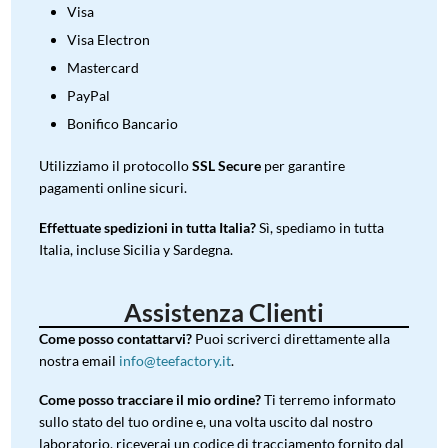
Visa
Visa Electron
Mastercard
PayPal
Bonifico Bancario
Utilizziamo il protocollo
SSL Secure
per garantire
pagamenti online sicuri.
Effettuate spedizioni in tutta Italia?
Sì, spediamo in tutta
Italia, incluse Sicilia y Sardegna.
Assistenza Clienti
Come posso contattarvi?
Puoi scriverci direttamente alla
nostra email
info@teefactory.it
.
Come posso tracciare il mio ordine?
Ti terremo informato
sullo stato del tuo ordine e, una volta uscito dal nostro
laboratorio, riceverai un codice di tracciamento fornito dal