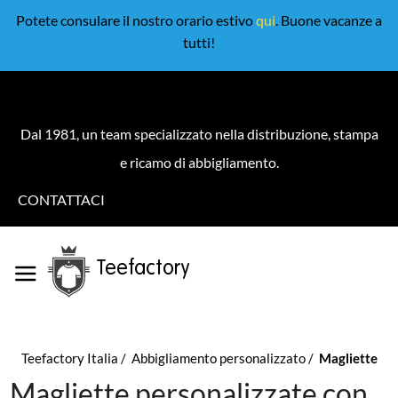
Potete consulare il nostro orario estivo
qui
. Buone vacanze a
tutti!
Dal 1981, un team specializzato nella distribuzione, stampa
e ricamo di abbigliamento.
CONTATTACI
Teefactory
Teefactory Italia
Abbigliamento personalizzato
Magliette
Magliette personalizzate con