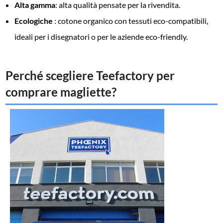
Alta gamma
: alta qualità pensate per la rivendita.
Ecologiche
: cotone organico con tessuti eco-compatibili,
ideali per i disegnatori o per le aziende eco-friendly.
Perché scegliere Teefactory per
comprare magliette?