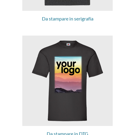
Da stampare in serigrafía
Da stampare in DTG