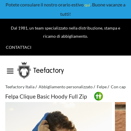
Potete consulare il nostro orario estivo
. Buone vacanze a
qui
tutti!
Dal 1981, un team specializzato nella distribuzione, stampa e
ricamo di abbigliamento.
CONTATTACI
Teefactory
Teefactory Italia
Abbigliamento personalizzato
Felpe
Con cappu
Felpa Clique Basic Hoody Full Zip