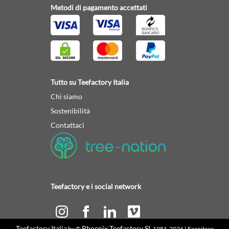
Metodi di pagamento accettati
Tutto su Teefactory Italia
Chi siamo
Sostenibilità
Contattaci
Teefactory e i social network
Teefactory Italia
Phoenix Teefactory SL
by ©
1981-2026 | Fornitore