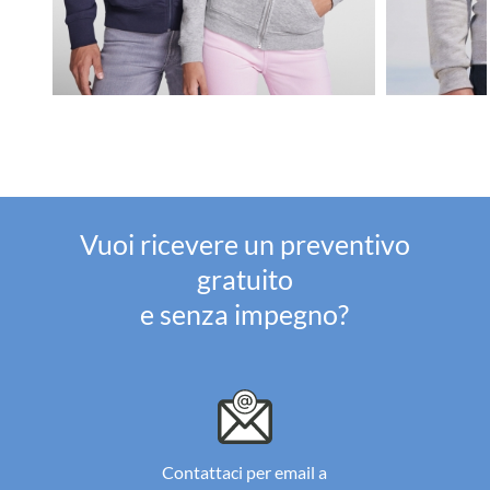
Vuoi ricevere un preventivo
gratuito
e senza impegno?
Contattaci per email a