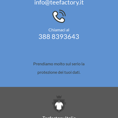
info@teefactory.it
Chiamaci al
388 8393643
Prendiamo molto sul serio la
protezione dei tuoi dati.
Teefactory Italia