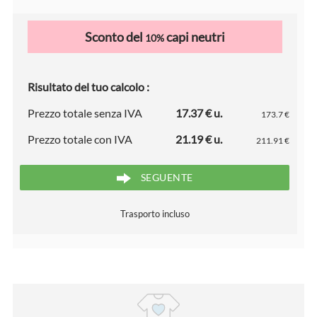
Sconto del
capi neutri
10%
Risultato del tuo calcolo :
Prezzo totale senza IVA
17.37 € u.
173.7 €
Prezzo totale con IVA
21.19 € u.
211.91 €
SEGUENTE
Trasporto incluso