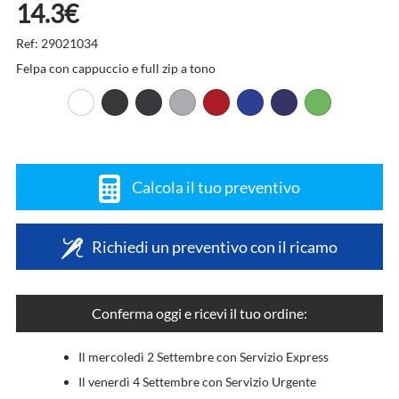
14.3€
Ref: 29021034
Felpa con cappuccio e full zip a tono
Calcola il tuo preventivo
Richiedi un preventivo con il ricamo
Conferma oggi e ricevi il tuo ordine:
Il mercoledì 2 Settembre con Servizio Express
Il venerdì 4 Settembre con Servizio Urgente