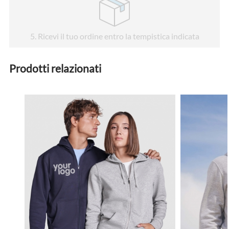
5
. Ricevi il tuo ordine entro la tempistica indicata
Prodotti relazionati