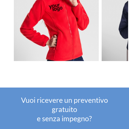
Vuoi ricevere un preventivo
gratuito
e senza impegno?