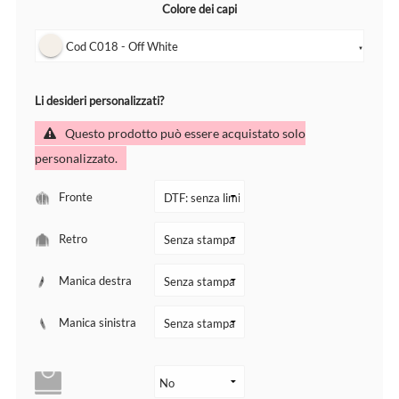
Colore dei capi
Cod C018 - Off White
▼
Li desideri personalizzati?
Questo prodotto può essere acquistato solo
personalizzato.
Fronte
Retro
Manica destra
Manica sinistra