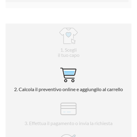
1
. Scegli
il tuo capo
2
. Calcola il preventivo online e aggiungilo al carrello
3
. Effettua il pagamento o invia la richiesta