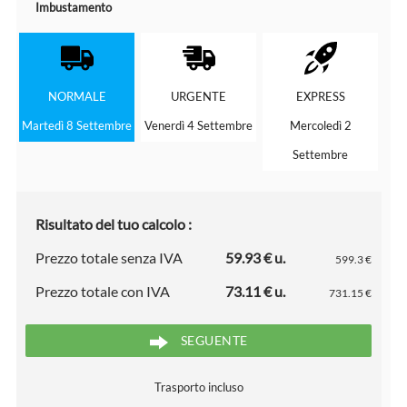
Imbustamento
NORMALE
URGENTE
EXPRESS
Martedì 8 Settembre
Venerdì 4 Settembre
Mercoledì 2
Settembre
Risultato del tuo calcolo :
Prezzo totale senza IVA
59.93 € u.
599.3 €
Prezzo totale con IVA
73.11 € u.
731.15 €
SEGUENTE
Trasporto incluso