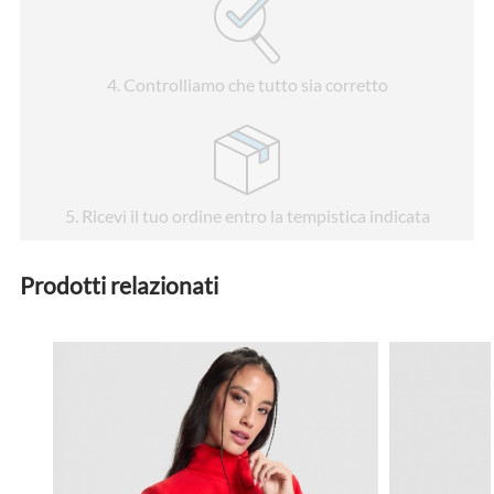
4
. Controlliamo che tutto sia corretto
5
. Ricevi il tuo ordine entro la tempistica indicata
Prodotti relazionati