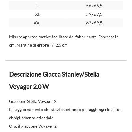
L
56x65,5
XL
59x67,5
XXL
62x69,5
Misure approssimative facilitate dal fabbricante. Espresse in
cm. Margine di errore +/- 2,5 cm
Descrizione Giacca Stanley/Stella
Voyager 2.0 W
Giaccone Stella Voyager 2.
0, l’aggiornamento che stavi aspettando per aggiungerlo al tuo
abbigliamento aziendale.
Ora, il giaccone Voyager 2.