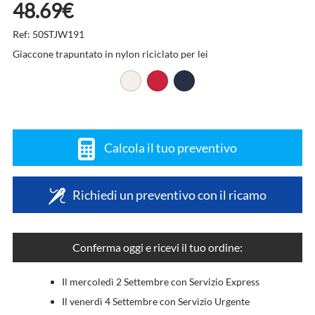
48.69€
Ref: 50STJW191
Giaccone trapuntato in nylon riciclato per lei
Calcola il tuo preventivo
Richiedi un preventivo con il ricamo
Conferma oggi e ricevi il tuo ordine:
Il mercoledì 2 Settembre con Servizio Express
Il venerdì 4 Settembre con Servizio Urgente