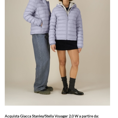
Acquista Giacca Stanley/Stella Voyager 2.0 W a partire da: