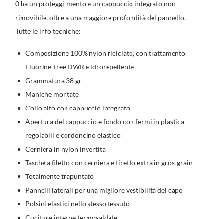
0 ha un proteggi-mento e un cappuccio integrato non
rimovibile, oltre a una maggiore profondità del pannello.
Tutte le info tecniche:
Composizione 100% nylon riciclato, con trattamento
Fluorine-free DWR e idrorepellente
Grammatura 38 gr
Maniche montate
Collo alto con cappuccio integrato
Apertura del cappuccio e fondo con fermi in plastica
regolabili e cordoncino elastico
Cerniera in nylon invertita
Tasche a filetto con cerniera e tiretto extra in gros-grain
Totalmente trapuntato
Pannelli laterali per una migliore vestibilità del capo
Polsini elastici nello stesso tessuto
Cuciture interne termosaldate