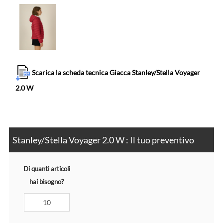
Scarica la scheda tecnica Giacca Stanley/Stella Voyager
2.0 W
Stanley/Stella Voyager 2.0 W : Il tuo preventivo
Di quanti articoli
hai bisogno?