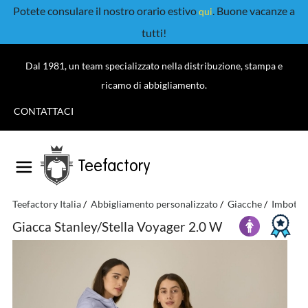
Potete consulare il nostro orario estivo
. Buone vacanze a
qui
tutti!
Dal 1981, un team specializzato nella distribuzione, stampa e
ricamo di abbigliamento.
CONTATTACI
Teefactory
Teefactory Italia
Abbigliamento personalizzato
Giacche
Imbottit
Giacca Stanley/Stella Voyager 2.0 W