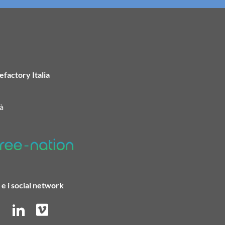
efactory Italia
à
e i social network