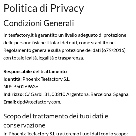
Politica di Privacy
Condizioni Generali
In teefactory.it è garantito un livello adeguato di protezione
delle persone fisiche titolari dei dati, come stabilito nel
Regolamento generale sulla protezione dei dati (679/2016)
con totale lealtà, legalità e trasparenza.
Responsabile del trattamento
Identità:
Phoenix Teefactory S.L.
NIF:
B60269636
Indirizzo:
C/ Garbi, 31, 08310 Argentona, Barcelona, Spagna.
Email:
dpd@teefactory.com.
Scopo del trattamento dei tuoi dati e
conservazione
In Phoenix Teefactory S.L tratteremo i tuoi dati con lo scopo: