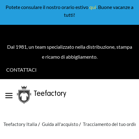
Potete consulare il nostro orario estivo
qui
. Buone vacanze a
tutti!
Dal 1981, un team specializzato nella distribuzione, stampa
e ricamo di abbigliamento.
CONTATTACI
Teefactory
Teefactory Italia
Guida all'acquisto
Tracciamento del tuo ordin