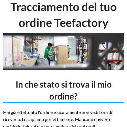
Tracciamento del tuo
ordine Teefactory
In che stato si trova il mio
ordine?
Hai già effettuato l'ordine e sicuramente non vedi l'ora di
riceverlo. Lo capiamo perfettamente. Mancano davvero
pochissimi giorni per poter godere dei tuoi capi!