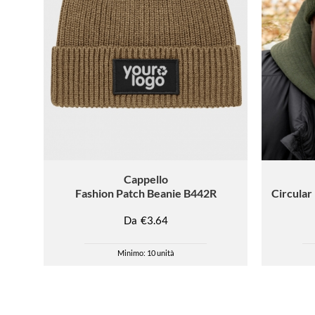
Cappello
Fashion Patch Beanie B442R
Circular
Da
€3.64
Minimo: 10 unità