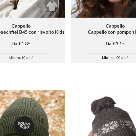
Cappello
Cappello
eechfiel B45 con risvolto Kids
Cappello con pompon
Da
€1.85
Da
€3.15
Minimo: 10 unità
Minimo: 100 unità