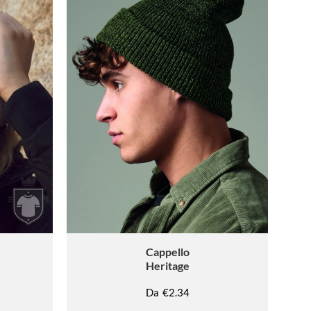
Cappello
Heritage
Da
€2.34