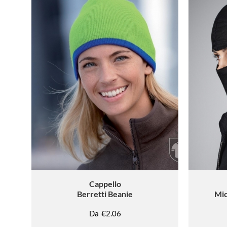
Cappello
Berretti Beanie
Mic
Da
€2.06