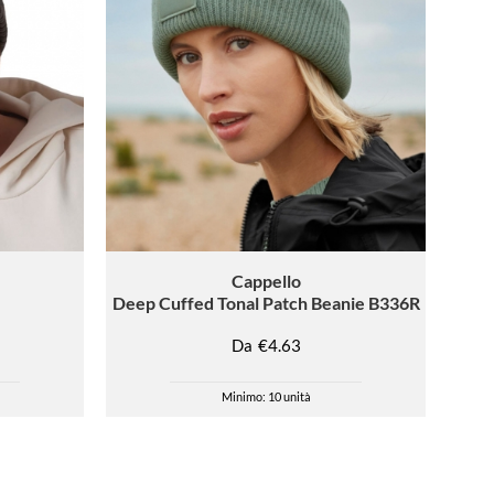
Cappello
Deep Cuffed Tonal Patch Beanie B336R
Da
€4.63
Minimo: 10 unità