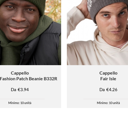
Cappello
Cappello
 Fashion Patch Beanie B332R
Fair Isle
Da
€3.94
Da
€4.26
Minimo: 10 unità
Minimo: 10 unità