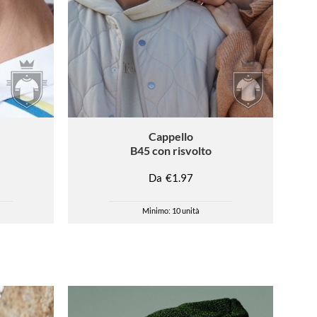
Cappello
B45 con risvolto
Da
€1.97
Minimo: 10 unità