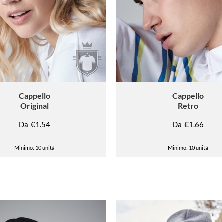
Cappello
Cappello
Original
Retro
Da
€1.54
Da
€1.66
Minimo: 10 unità
Minimo: 10 unità