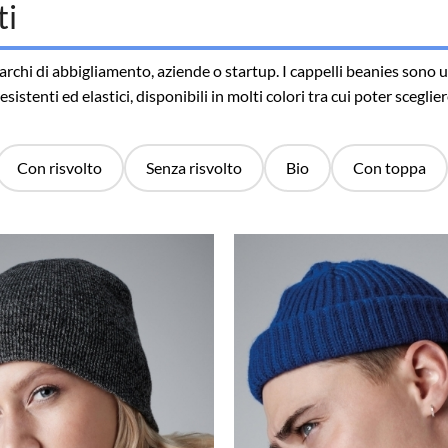
ti
rchi di abbigliamento, aziende o startup. I cappelli beanies sono 
 resistenti ed elastici, disponibili in molti colori tra cui poter sceg
Con risvolto
Senza risvolto
Bio
Con toppa