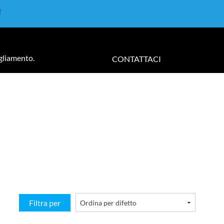
!
igliamento.
CONTATTACI
Filtra per