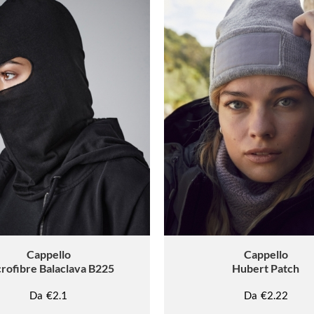
Cappello
Cappello
rofibre Balaclava B225
Hubert Patch
Da
€2.1
Da
€2.22