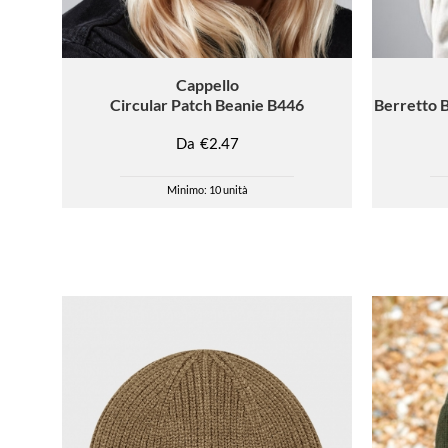
Cappello
Circular Patch Beanie B446
Berretto B
Da
€2.47
Minimo: 10 unità