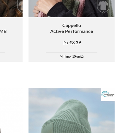
Cappello
 MB
Active Performance
Da
€3.39
Minimo: 10 unità