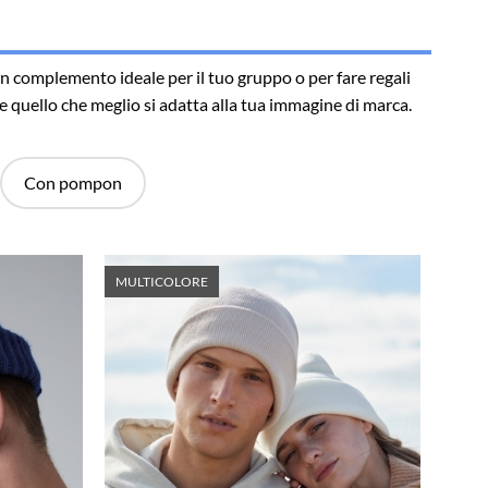
un complemento ideale per il tuo gruppo o per fare regali
liere quello che meglio si adatta alla tua immagine di marca.
Con pompon
MULTICOLORE