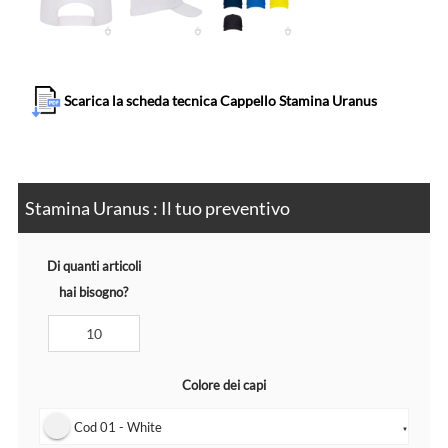
Scarica la scheda tecnica Cappello Stamina Uranus
Stamina Uranus : Il tuo preventivo
Di quanti articoli
hai bisogno?
Colore dei capi
Cod 01 - White
▼