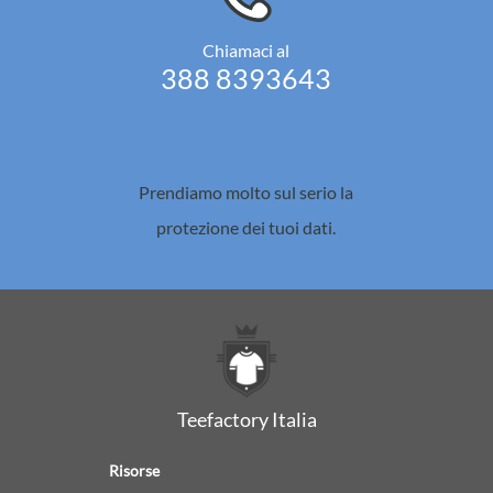
Chiamaci al
388 8393643
Prendiamo molto sul serio la
protezione dei tuoi dati.
Teefactory Italia
Risorse