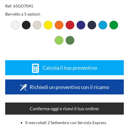
Ref: 65GO7041
Berretto a 5 sezioni.
Calcola il tuo preventivo
Richiedi un preventivo con il ricamo
Conferma oggi e ricevi il tuo ordine:
Il mercoledì 2 Settembre con Servizio Express