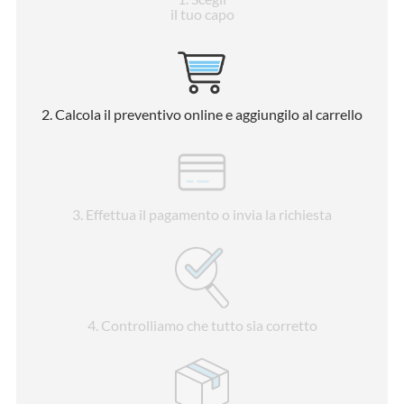
il tuo capo
2
. Calcola il preventivo online e aggiungilo al carrello
3
. Effettua il pagamento o invia la richiesta
4
. Controlliamo che tutto sia corretto