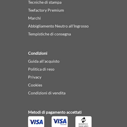
Tecniche di stampa
Teefactory Premium
Marchi
Abbigliamento Neutro all'Ingrosso
Tempistiche di consegna
Condizioni
Guida all'acquisto
Politica di reso
Privacy
Cookies
Condizioni di vendita
Metodi di pagamento accettati