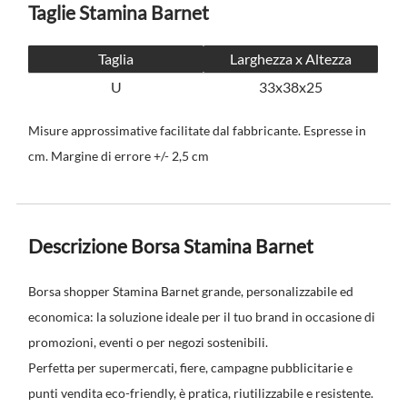
Taglie Stamina Barnet
Taglia
Larghezza x Altezza
U
33x38x25
Misure approssimative facilitate dal fabbricante. Espresse in
cm. Margine di errore +/- 2,5 cm
Descrizione Borsa Stamina Barnet
Borsa shopper Stamina Barnet grande, personalizzabile ed
economica: la soluzione ideale per il tuo brand in occasione di
promozioni, eventi o per negozi sostenibili.
Perfetta per supermercati, fiere, campagne pubblicitarie e
punti vendita eco-friendly, è pratica, riutilizzabile e resistente.