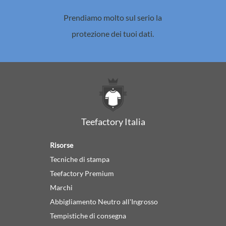
Prendiamo molto sul serio la
protezione dei tuoi dati.
Teefactory Italia
Risorse
Tecniche di stampa
Teefactory Premium
Marchi
Abbigliamento Neutro all'Ingrosso
Tempistiche di consegna