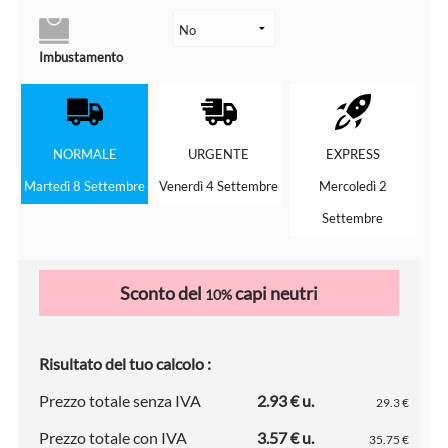
Imbustamento
NORMALE
URGENTE
EXPRESS
Martedì 8 Settembre
Venerdì 4 Settembre
Mercoledì 2
Settembre
Sconto del
capi neutri
10%
Risultato del tuo calcolo :
Prezzo totale senza IVA
2.93 € u.
29.3 €
Prezzo totale con IVA
3.57 € u.
35.75 €