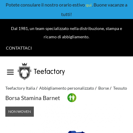
Potete consulare il nostro orario estivo
. Buone vacanze a
qui
tutti!
Dal 1981, un team specializzato nella distribuzione, stampa e
ricamo di abbigliamento.
CONTATTACI
Teefactory
Teefactory Italia
Abbigliamento personalizzato
Borse
Tessuto
Borsa Stamina Barnet
NON WOVEN