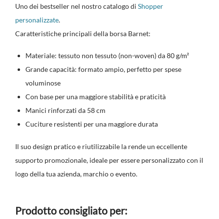
Uno dei bestseller nel nostro catalogo di
Shopper
personalizzate
.
Caratteristiche principali della borsa Barnet:
Materiale: tessuto non tessuto (non-woven) da 80 g/m²
Grande capacità: formato ampio, perfetto per spese
voluminose
Con base per una maggiore stabilità e praticità
Manici rinforzati da 58 cm
Cuciture resistenti per una maggiore durata
Il suo design pratico e riutilizzabile la rende un eccellente
supporto promozionale, ideale per essere personalizzato con il
logo della tua azienda, marchio o evento.
Prodotto consigliato per: