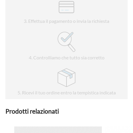
3
. Effettua il pagamento o invia la richiesta
4
. Controlliamo che tutto sia corretto
5
. Ricevi il tuo ordine entro la tempistica indicata
Prodotti relazionati