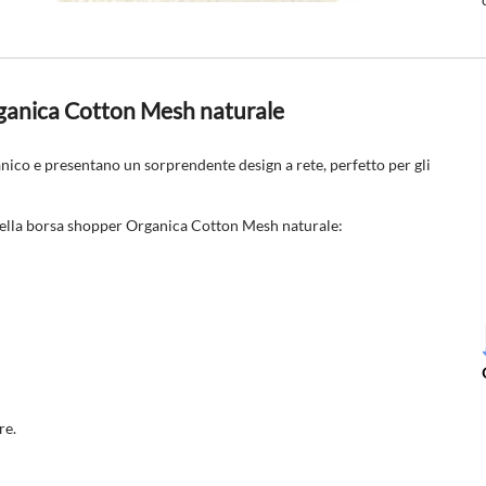
ganica Cotton Mesh naturale
anico
e presentano un sorprendente design a rete, perfetto per gli
e della borsa shopper Organica Cotton Mesh naturale:
re.