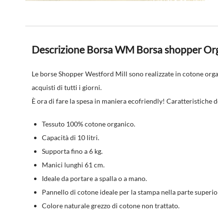
Descrizione Borsa WM Borsa shopper Or
Le borse Shopper Westford Mill sono realizzate in
cotone org
acquisti di tutti i giorni.
È ora di fare la spesa in maniera ecofriendly! Caratteristich
Tessuto 100% cotone organico.
Capacità di 10 litri.
Supporta fino a 6 kg.
Manici lunghi 61 cm.
Ideale da portare a spalla o a mano.
Pannello di cotone ideale per la stampa nella parte superio
Colore naturale grezzo di cotone non trattato.