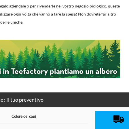
regalo aziendale o per rivenderle nel vostro negozio biologico, queste
tilizzare ogni volta che vanno a fare la spesa! Non dovrete far altro
nderle uniche.
: Il tuo preventivo
Colore dei capi