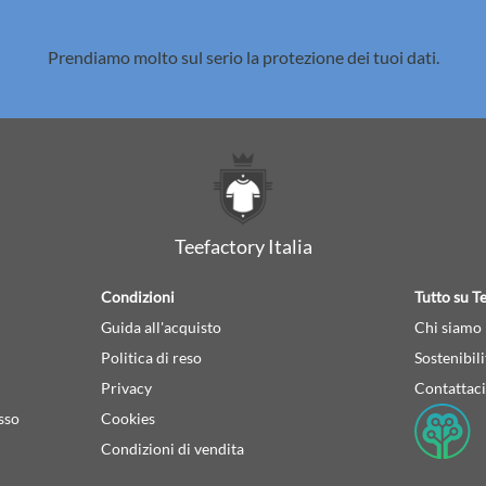
Prendiamo molto sul serio la
protezione dei tuoi dati.
Teefactory Italia
Condizioni
Tutto su Te
Guida all'acquisto
Chi siamo
Politica di reso
Sostenibili
Privacy
Contattaci
sso
Cookies
Condizioni di vendita