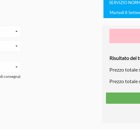
SERVIZIO
NORM
Martedì 8 Sette
Risultato del t
Prezzo totale
 di consegna)
Prezzo totale