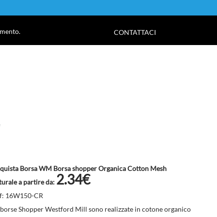
!
amento.
CONTATTACI
quista Borsa WM Borsa shopper Organica Cotton Mesh
2.34€
turale a partire da:
f: 16W150-CR
 borse Shopper Westford Mill sono realizzate in cotone organico