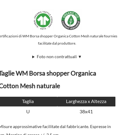
ertificazioni di WM Borsa shopper Organica Cotton Mesh naturale fournies
facilitate dal produttore.
Foto non contrattuali ▼
Taglie WM Borsa shopper Organica
Cotton Mesh naturale
Taglia
Larghezza x Altezza
U
38x41
Misure approssimative facilitate dal fabbricante. Espresse in
cm. Margine di errore +/- 2,5 cm