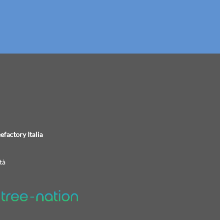
efactory Italia
tà