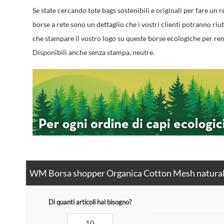
Se state cercando
tote bags sostenibili
e originali per fare un 
borse a rete sono un dettaglio che i vostri clienti potranno riu
che stampare il vostro logo su queste borse ecologiche per re
Disponibili anche senza stampa, neutre.
WM Borsa shopper Organica Cotton Mesh naturale 
Di quanti articoli hai bisogno?