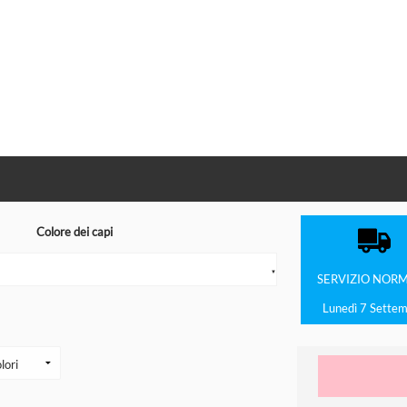
Colore dei capi
▼
SERVIZIO
NORM
Lunedì 7 Sette