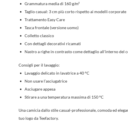
Grammatura media di 160 g/m²
Taglio casual: 3 cm più corto rispetto ai modelli corporate
Trattamento Easy Care
Tasca frontale (versione uomo)
Colletto classico
Con dettagli decorativi ricamati
Nastro a righe in contrasto come dettaglio all'interno del c
Consigli per il lavaggio:
Lavaggio delicato in lavatrice a 40 °C
Non usare l’asciugatrice
Asciugare appesa
Stirare a una temperatura massima di 150 °C
Una camicia dallo stile casual-professionale, comoda ed elegan
tuo logo da Teefactory.