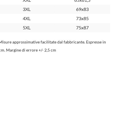
3XL
69x83
4XL
73x85
5XL
75x87
Misure approssimative facilitate dal fabbricante. Espresse in
cm. Margine di errore +/- 2,5 cm