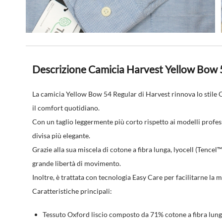
Descrizione Camicia Harvest Yellow Bow 
La camicia Yellow Bow 54 Regular di Harvest rinnova lo stile O
il comfort quotidiano.
Con un taglio leggermente più corto rispetto ai modelli professi
divisa più elegante.
Grazie alla sua miscela di cotone a fibra lunga, lyocell (Tencel™
grande libertà di movimento.
Inoltre, è trattata con tecnologia Easy Care per facilitarne la
Caratteristiche principali:
Tessuto Oxford liscio composto da 71% cotone a fibra lung