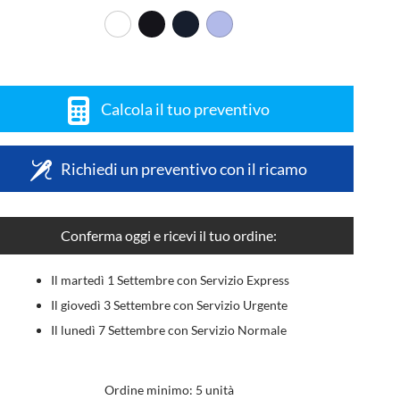
Calcola il tuo preventivo
Richiedi un preventivo con il ricamo
Conferma oggi e ricevi il tuo ordine:
Il martedì 1 Settembre con Servizio Express
Il giovedì 3 Settembre con Servizio Urgente
Il lunedì 7 Settembre con Servizio Normale
Ordine minimo: 5 unità