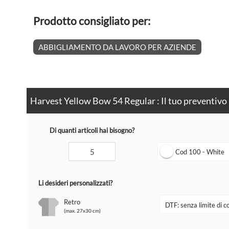
Prodotto consigliato per:
ABBIGLIAMENTO DA LAVORO PER AZIENDE
Harvest Yellow Bow 54 Regular : Il tuo preventivo
Di quanti articoli hai bisogno?
Cod 100 - White
Li desideri personalizzati?
Retro
(max. 27x30 cm)