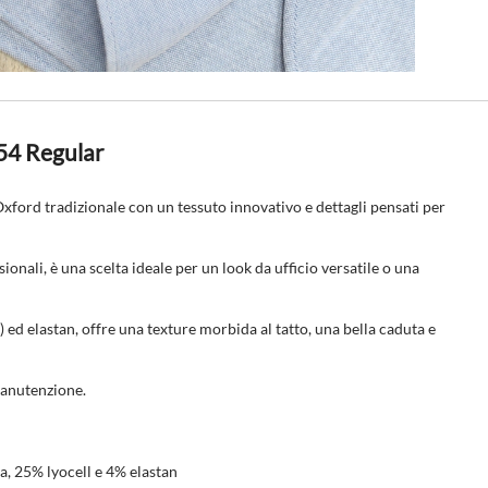
54 Regular
xford tradizionale con un tessuto innovativo e dettagli pensati per
onali, è una scelta ideale per un look da ufficio versatile o una
) ed elastan, offre una texture morbida al tatto, una bella caduta e
 manutenzione.
a, 25% lyocell e 4% elastan