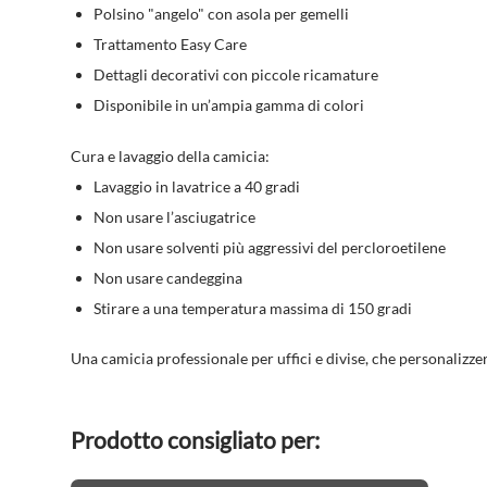
Polsino "angelo" con asola per gemelli
Trattamento Easy Care
Dettagli decorativi con piccole ricamature
Disponibile in un’ampia gamma di colori
Cura e lavaggio della camicia:
Lavaggio in lavatrice a 40 gradi
Non usare l’asciugatrice
Non usare solventi più aggressivi del percloroetilene
Non usare candeggina
Stirare a una temperatura massima di 150 gradi
Una camicia professionale per uffici e divise, che personalizze
Prodotto consigliato per: