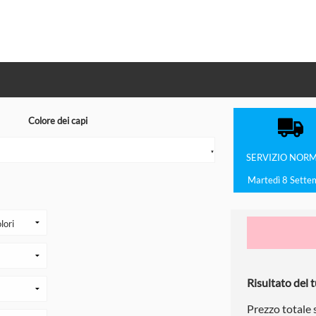
Colore dei capi
▼
SERVIZIO
NORM
Martedì 8 Sette
Risultato del t
Prezzo totale