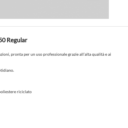
50 Regular
oni, pronta per un uso professionale grazie all’alta qualità e ai
otidiano.
liestere riciclato