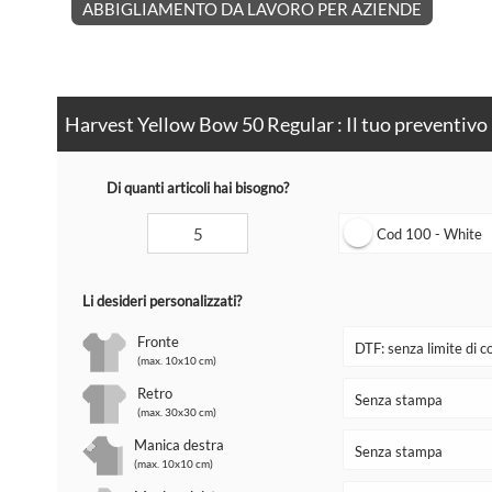
ABBIGLIAMENTO DA LAVORO PER AZIENDE
Harvest Yellow Bow 50 Regular : Il tuo preventivo
Di quanti articoli hai bisogno?
Cod 100 - White
Li desideri personalizzati?
Fronte
(max. 10x10 cm)
Retro
(max. 30x30 cm)
Manica destra
(max. 10x10 cm)