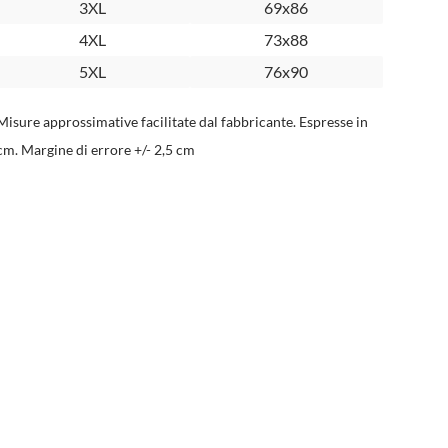
3XL
69x86
4XL
73x88
5XL
76x90
Misure approssimative facilitate dal fabbricante. Espresse in
cm. Margine di errore +/- 2,5 cm