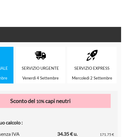
ALE
SERVIZIO
URGENTE
SERVIZIO
EXPRESS
mbre
Venerdì 4 Settembre
Mercoledì 2 Settembre
Sconto del
capi neutri
10%
uo calcolo :
 senza IVA
34.35 € u.
171.75 €