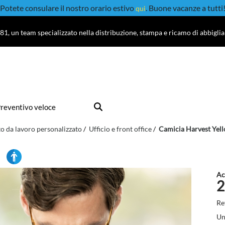
Potete consulare il nostro orario estivo
. Buone vacanze a tutti
qui
81, un team specializzato nella distribuzione, stampa e ricamo di abbigli
reventivo veloce
o da lavoro personalizzato
Ufficio e front office
Camicia Harvest Yel
Ac
2
Re
Un