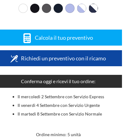
Calcola il tuo preventivo
Richiedi un preventivo con il ricamo
Conferma oggi e ricevi il tuo ordine:
Il mercoledì 2 Settembre con Servizio Express
Il venerdì 4 Settembre con Servizio Urgente
Il martedì 8 Settembre con Servizio Normale
Ordine minimo: 5 unità