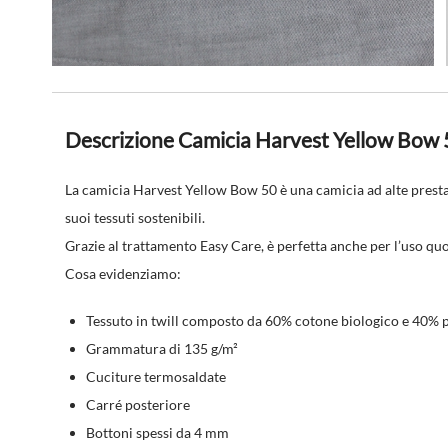
Descrizione Camicia Harvest Yellow Bow 
La camicia Harvest Yellow Bow 50 è una camicia ad alte prestazi
suoi tessuti sostenibili.
Grazie al trattamento Easy Care, è perfetta anche per l’uso qu
Cosa evidenziamo:
Tessuto in twill composto da 60% cotone biologico e 40% po
Grammatura di 135 g/m²
Cuciture termosaldate
Carré posteriore
Bottoni spessi da 4 mm