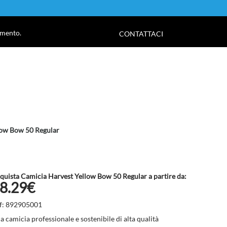
!
amento.
CONTATTACI
low Bow 50 Regular
quista Camicia Harvest Yellow Bow 50 Regular a partire da:
8.29€
f: 892905001
a camicia professionale e sostenibile di alta qualità