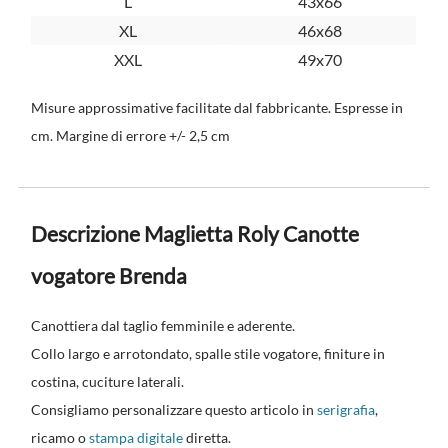
L
43x66
XL
46x68
XXL
49x70
Misure approssimative facilitate dal fabbricante. Espresse in
cm. Margine di errore +/- 2,5 cm
Descrizione Maglietta Roly Canotte
vogatore Brenda
Canottiera dal taglio femminile e aderente.
Collo largo e arrotondato, spalle stile vogatore, finiture in
costina, cuciture laterali.
Consigliamo personalizzare questo articolo in
serigrafia
,
ricamo o
stampa digitale
diretta.