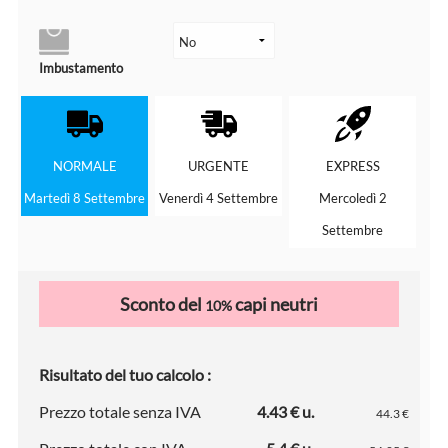
Imbustamento
NORMALE
URGENTE
EXPRESS
Martedì 8 Settembre
Venerdì 4 Settembre
Mercoledì 2
Settembre
Sconto del
capi neutri
10%
Risultato del tuo calcolo :
Prezzo totale senza IVA
4.43 € u.
44.3 €