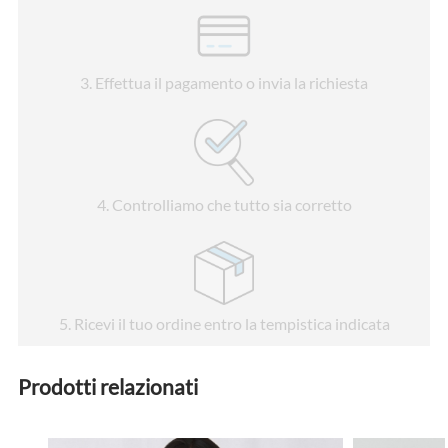
3
. Effettua il pagamento o invia la richiesta
4
. Controlliamo che tutto sia corretto
5
. Ricevi il tuo ordine entro la tempistica indicata
Prodotti relazionati