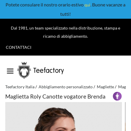
Potete consulare il nostro orario estivo
. Buone vacanze a
qui
tutti!
Dal 1981, un team specializzato nella distribuzione, stampa e
ricamo di abbigliamento.
CONTATTACI
Teefactory
Teefactory Italia
Abbigliamento personalizzato
Magliette
Maglie
Maglietta Roly Canotte vogatore Brenda