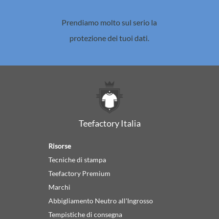
Prendiamo molto sul serio la
protezione dei tuoi dati.
Teefactory Italia
Risorse
Tecniche di stampa
Teefactory Premium
Marchi
Abbigliamento Neutro all'Ingrosso
Tempistiche di consegna