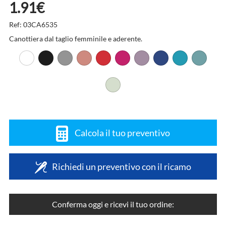
1.91€
Ref: 03CA6535
Canottiera dal taglio femminile e aderente.
Calcola il tuo preventivo
Richiedi un preventivo con il ricamo
Conferma oggi e ricevi il tuo ordine: