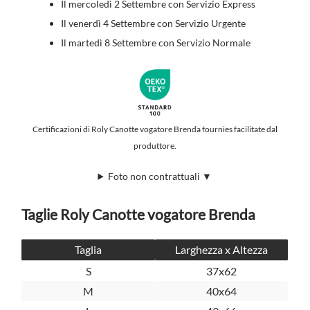
Il mercoledì 2 Settembre con Servizio Express
Il venerdì 4 Settembre con Servizio Urgente
Il martedì 8 Settembre con Servizio Normale
Certificazioni di Roly Canotte vogatore Brenda fournies facilitate dal
produttore.
Foto non contrattuali ▼
Taglie Roly Canotte vogatore Brenda
Taglia
Larghezza x Altezza
S
37x62
M
40x64