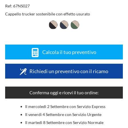
Ref: 67NS027
Cappello trucker sostenibile con effetto usurato
Calcola il tuo preventivo
Richiedi un preventivo con il ricamo
Conferma oggi e ricevi il tuo ordine:
Il mercoledì 2 Settembre con Servizio Express
Il venerdì 4 Settembre con Servizio Urgente
Il martedì 8 Settembre con Servizio Normale