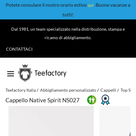
Potete consulare il nostro orario estivo
. Buone vacanze a
qui
tutti!
Dal 1981, un team specializzato nella distribuzione, stampa e
ricamo di abbigliamento.
CONTATTACI
Teefactory
Teefactory Italia
Abbigliamento personalizzato
Cappelli
Top Styl
Cappello Native Spirit NS027