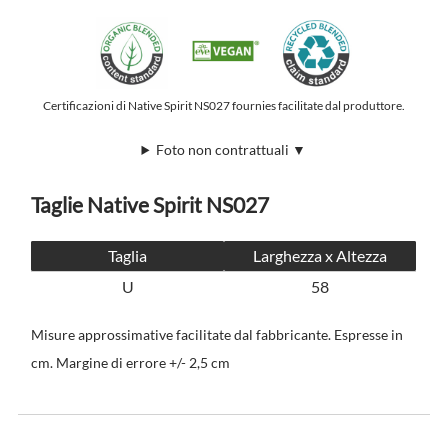
Certificazioni di Native Spirit NS027 fournies facilitate dal produttore.
Foto non contrattuali ▼
Taglie Native Spirit NS027
Taglia
Larghezza x Altezza
U
58
Misure approssimative facilitate dal fabbricante. Espresse in
cm. Margine di errore +/- 2,5 cm