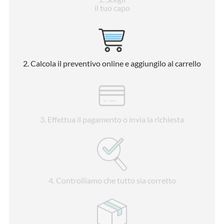
il tuo capo
2
. Calcola il preventivo online e aggiungilo al carrello
3
. Effettua il pagamento o invia la richiesta
4
. Controlliamo che tutto sia corretto