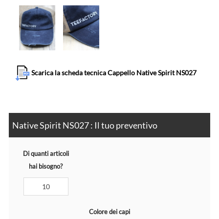
Scarica la scheda tecnica Cappello Native Spirit NS027
Native Spirit NS027 : Il tuo preventivo
Di quanti articoli
hai bisogno?
Colore dei capi