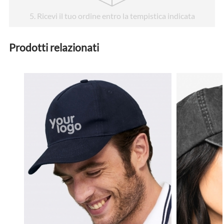
5
. Ricevi il tuo ordine entro la tempistica indicata
Prodotti relazionati