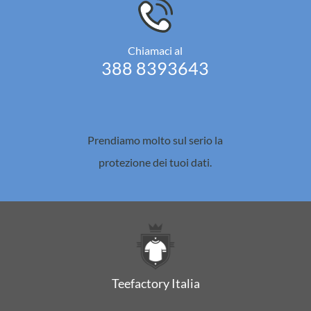
Chiamaci al
388 8393643
Prendiamo molto sul serio la
protezione dei tuoi dati.
Teefactory Italia