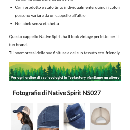
Ogni prodotto è stato tinto individualmente, quindi i colori
possono variare da un cappello all’altro
No label: senza etichetta
Questo cappello Native Spirit ha il look vintage perfetto per il
tuo brand.
Ti innamorerai delle sue finiture e del suo tessuto eco-friendly.
Fotografie di Native Spirit NS027