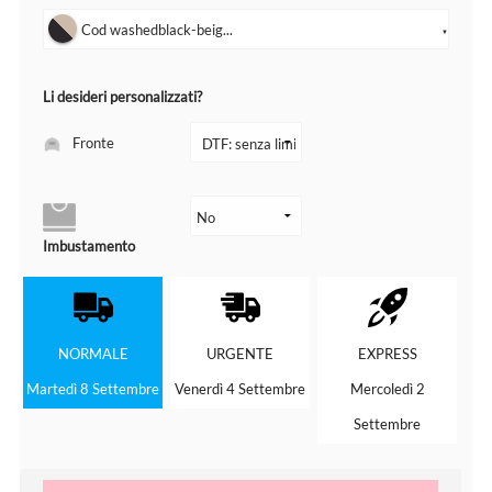
Cod washedblack-beig...
▼
Li desideri personalizzati?
Fronte
Imbustamento
NORMALE
URGENTE
EXPRESS
Martedì 8 Settembre
Venerdì 4 Settembre
Mercoledì 2
Settembre