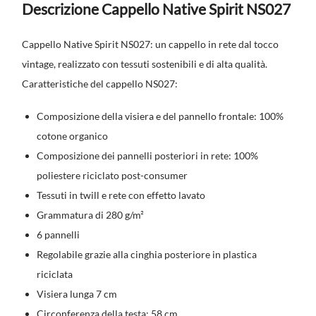
Descrizione Cappello Native Spirit NS027
Cappello Native Spirit NS027: un cappello in rete dal tocco
vintage, realizzato con tessuti sostenibili e di alta qualità.
Caratteristiche del cappello NS027:
Composizione della visiera e del pannello frontale: 100%
cotone organico
Composizione dei pannelli posteriori in rete: 100%
poliestere riciclato post-consumer
Tessuti in twill e rete con effetto lavato
Grammatura di 280 g/m²
6 pannelli
Regolabile grazie alla cinghia posteriore in plastica
riciclata
Visiera lunga 7 cm
Circonferenza della testa: 58 cm