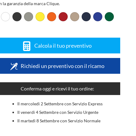
n la garanzia della marca Clique.
Calcola il tuo preventivo
Richiedi un preventivo con il ricamo
Conferma oggi e ricevi il tuo ordine:
Il mercoledì 2 Settembre con Servizio Express
Il venerdì 4 Settembre con Servizio Urgente
Il martedì 8 Settembre con Servizio Normale