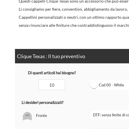
Questi cappelli Clique Texas sono un accessorio che può essere 
Li consigliamo per fiere, convention, abbigliamento da lavoro,
Cappellini personalizzati o neutri, con un ottimo rapporto qua
senza rinunciare alle finiture che contraddistinguono il march
Clique Texas : Il tuo preventivo
Di quanti articoli hai bisogno?
Cod 00 - White
Li desideri personalizzati?
Fronte