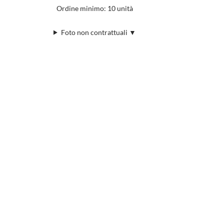
Ordine minimo: 10 unità
Foto non contrattuali ▼