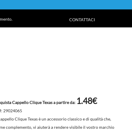
!
amento.
CONTATTACI
1.48€
quista Cappello Clique Texas a partire da:
f: 29024065
 cappello Clique Texas è un accessorio classico e di qualità che,
me complemento, vi aiuterà a rendere visibile il vostro marchio