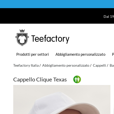
Dal 19
Teefactory
Prodotti per settori
Abbigliamento personalizzato
P
Teefactory Italia
Abbigliamento personalizzato
Cappelli
Ba
Cappello Clique Texas