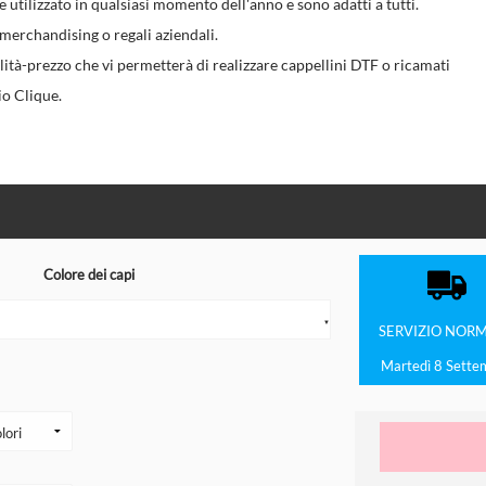
utilizzato in qualsiasi momento dell'anno e sono adatti a tutti.
 merchandising o regali aziendali.
lità-prezzo che vi permetterà di realizzare cappellini DTF o ricamati
io Clique.
Colore dei capi
▼
SERVIZIO
NORM
Martedì 8 Sette