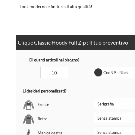
Look moderno e finiture di alta qualità!
Clique Classic Hoody Full Zip : Il tuo preventivo
Di quanti articoli hai bisogno?
Cod 99 - Black
Li desideri personalizzati?
Fronte
Retro
Manica destra