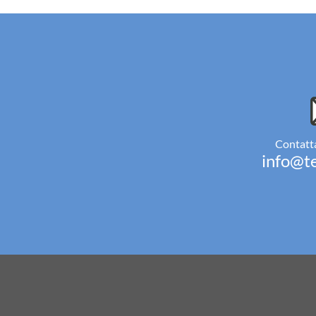
Contatta
info@te