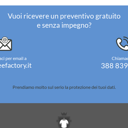
Vuoi ricevere un preventivo gratuito
e senza impegno?
ci per email a
Chiamac
efactory.it
388 83
Prendiamo molto sul serio la
protezione dei tuoi dati.