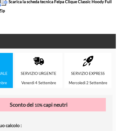
Scarica la scheda tecnica Felpa Clique Classic Hoody Full
Zip
ALE
SERVIZIO
URGENTE
SERVIZIO
EXPRESS
mbre
Venerdì 4 Settembre
Mercoledì 2 Settembre
Sconto del
capi neutri
10%
uo calcolo :