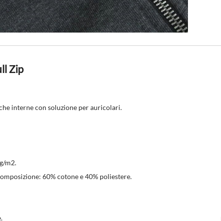
ll Zip
sche interne con soluzione per auricolari.
 g/m2.
e composizione: 60% cotone e 40% poliestere.
.