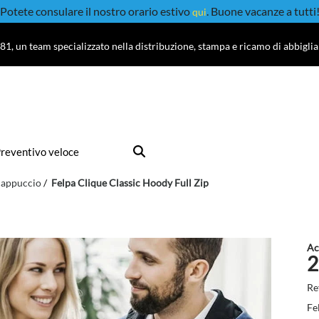
Potete consulare il nostro orario estivo
. Buone vacanze a tutti
qui
81, un team specializzato nella distribuzione, stampa e ricamo di abbigli
reventivo veloce
cappuccio
Felpa Clique Classic Hoody Full Zip
Ac
2
Re
Fe