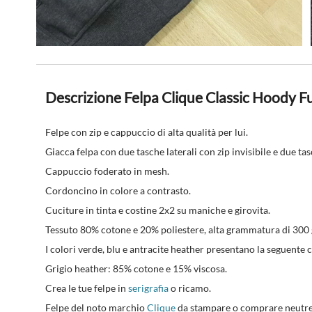
Descrizione Felpa Clique Classic Hoody Fu
Felpe con zip e cappuccio di alta qualità per lui.
Giacca felpa con due tasche laterali con zip invisibile e due ta
Cappuccio foderato in mesh.
Cordoncino in colore a contrasto.
Cuciture in tinta e costine 2x2 su maniche e girovita.
Tessuto 80% cotone e 20% poliestere, alta grammatura di 300
I colori verde, blu e antracite heather presentano la seguent
Grigio heather: 85% cotone e 15% viscosa.
Crea le tue felpe in
serigrafia
o ricamo.
Felpe del noto marchio
Clique
da stampare o comprare neutre