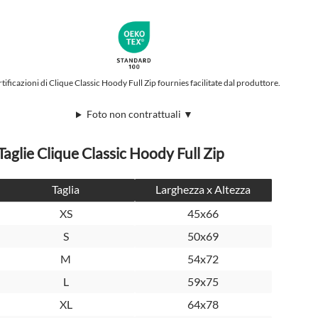
tificazioni di Clique Classic Hoody Full Zip fournies facilitate dal produttore.
Foto non contrattuali ▼
Taglie Clique Classic Hoody Full Zip
Taglia
Larghezza x Altezza
XS
45x66
S
50x69
M
54x72
L
59x75
XL
64x78