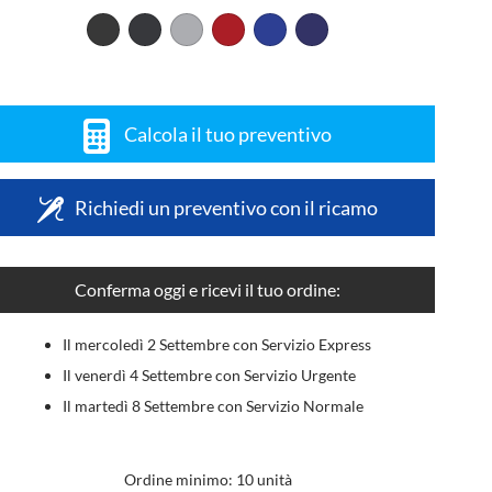
Calcola il tuo preventivo
Richiedi un preventivo con il ricamo
Conferma oggi e ricevi il tuo ordine:
Il mercoledì 2 Settembre con Servizio Express
Il venerdì 4 Settembre con Servizio Urgente
Il martedì 8 Settembre con Servizio Normale
Ordine minimo: 10 unità