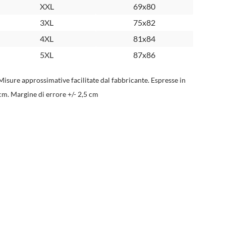
XXL
69x80
3XL
75x82
4XL
81x84
5XL
87x86
Misure approssimative facilitate dal fabbricante. Espresse in
cm. Margine di errore +/- 2,5 cm