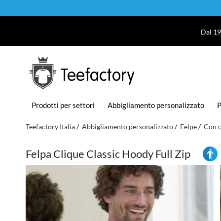
Dal 19
Teefactory
Prodotti per settori
Abbigliamento personalizzato
P
Teefactory Italia
Abbigliamento personalizzato
Felpe
Con 
Felpa Clique Classic Hoody Full Zip