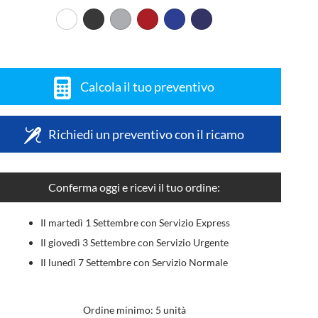
Calcola il tuo preventivo
Richiedi un preventivo con il ricamo
Conferma oggi e ricevi il tuo ordine:
Il martedì 1 Settembre con Servizio Express
Il giovedì 3 Settembre con Servizio Urgente
Il lunedì 7 Settembre con Servizio Normale
Ordine minimo: 5 unità