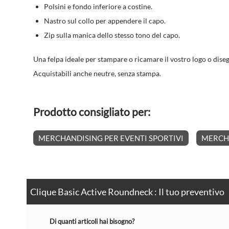
Polsini e fondo inferiore a costine.
Nastro sul collo per appendere il capo.
Zip sulla manica dello stesso tono del capo.
Una felpa ideale per stampare o ricamare il vostro logo o dise
Acquistabili anche neutre, senza stampa.
Prodotto consigliato per:
MERCHANDISING PER EVENTI SPORTIVI
MERCHA
Clique Basic Active Roundneck : Il tuo preventivo
Di quanti articoli hai bisogno?