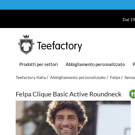
Dal 19
Teefactory
Prodotti per settori
Abbigliamento personalizzato
P
Teefactory Italia
Abbigliamento personalizzato
Felpe
Senza
Felpa Clique Basic Active Roundneck