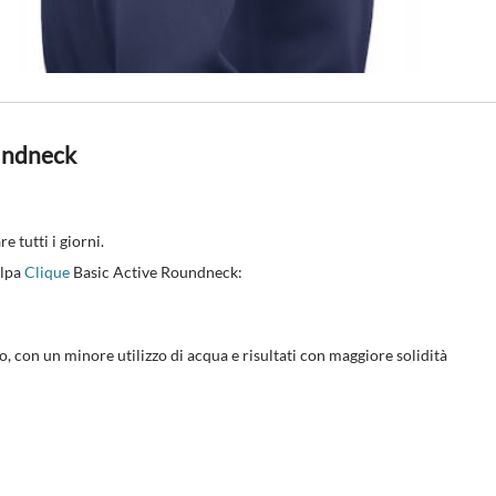
oundneck
 tutti i giorni.
elpa
Clique
Basic Active Roundneck:
, con un minore utilizzo di acqua e risultati con maggiore solidità