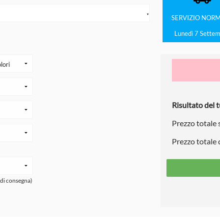
▼
SERVIZIO
NORM
Lunedì 7 Sette
Risultato del t
Prezzo totale
Prezzo totale
 di consegna)