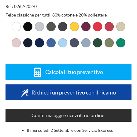
Ref: 0262-202-0
Felpe classiche per tutti, 80% cotone e 20% poliestere.
Calcola il tuo preventivo
Richiedi un preventivo con il ricamo
Conferma oggi e ricevi il tuo ordine:
Il mercoledì 2 Settembre con Servizio Express