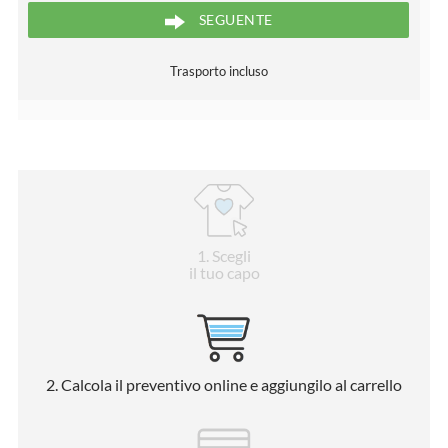
SEGUENTE
Trasporto incluso
1
. Scegli
il tuo capo
2
. Calcola il preventivo online e aggiungilo al carrello