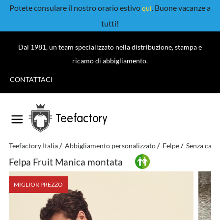
Potete consulare il nostro orario estivo
. Buone vacanze a
qui
tutti!
Dal 1981, un team specializzato nella distribuzione, stampa e
ricamo di abbigliamento.
CONTATTACI
Teefactory
Teefactory Italia
Abbigliamento personalizzato
Felpe
Senza capp
Felpa Fruit Manica montata
MIGLIOR PREZZO