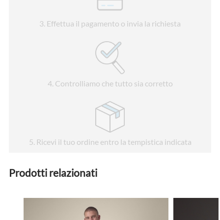
3
. Effettua il pagamento o invia la richiesta
4
. Controlliamo che tutto sia corretto
5
. Ricevi il tuo ordine entro la tempistica indicata
Prodotti relazionati