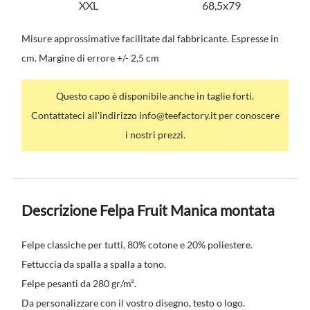
XXL
68,5x79
Misure approssimative facilitate dal fabbricante. Espresse in
cm. Margine di errore +/- 2,5 cm
Questo capo è disponibile anche in taglie forti.
Contattateci all'indirizzo info@teefactory.it per conoscere
i nostri prezzi.
Descrizione Felpa Fruit Manica montata
Felpe classiche per tutti, 80% cotone e 20% poliestere.
Fettuccia da spalla a spalla a tono.
Felpe pesanti da 280 gr/m².
Da personalizzare con il vostro disegno, testo o logo.