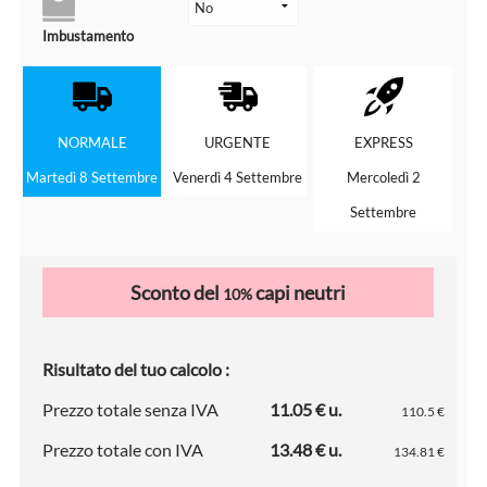
Imbustamento
NORMALE
URGENTE
EXPRESS
Martedì 8 Settembre
Venerdì 4 Settembre
Mercoledì 2
Settembre
Sconto del
capi neutri
10%
Risultato del tuo calcolo :
Prezzo totale senza IVA
11.05 € u.
110.5 €
Prezzo totale con IVA
13.48 € u.
134.81 €