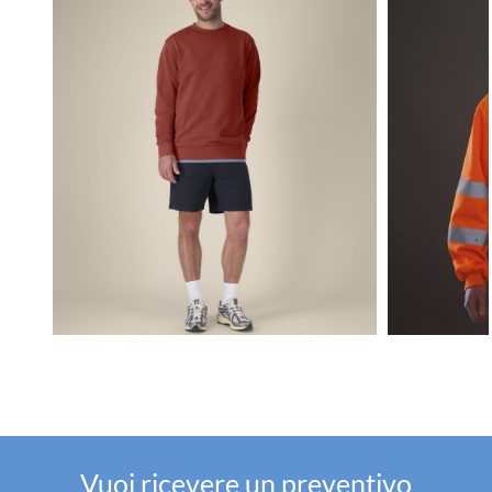
Vuoi ricevere un preventivo