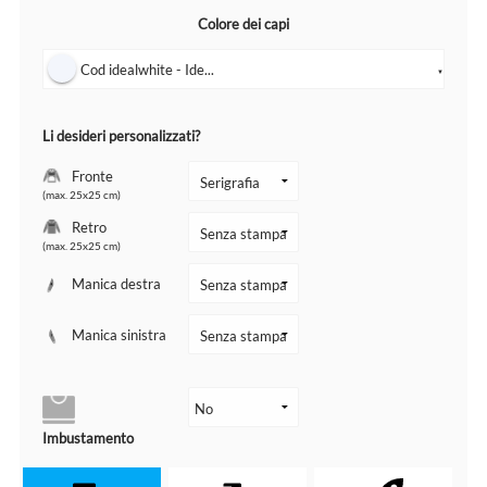
Colore dei capi
Cod idealwhite - Ide...
▼
Li desideri personalizzati?
Fronte
(max. 25x25 cm)
Retro
(max. 25x25 cm)
Manica destra
Manica sinistra
Imbustamento