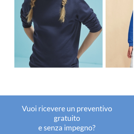
Vuoi ricevere un preventivo
gratuito
e senza impegno?