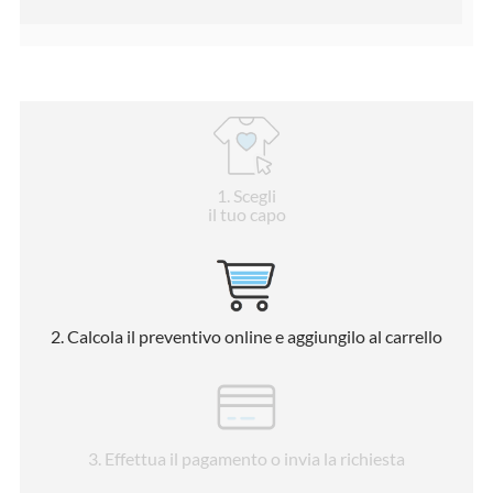
1
. Scegli
il tuo capo
2
. Calcola il preventivo online e aggiungilo al carrello
3
. Effettua il pagamento o invia la richiesta