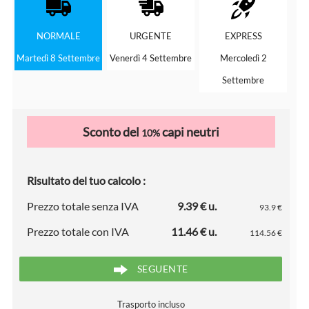
NORMALE
URGENTE
EXPRESS
Martedì 8 Settembre
Venerdì 4 Settembre
Mercoledì 2
Settembre
Sconto del
capi neutri
10%
Risultato del tuo calcolo :
Prezzo totale senza IVA
9.39 € u.
93.9 €
Prezzo totale con IVA
11.46 € u.
114.56 €
SEGUENTE
Trasporto incluso