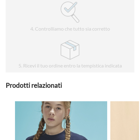
4
. Controlliamo che tutto sia corretto
5
. Ricevi il tuo ordine entro la tempistica indicata
Prodotti relazionati