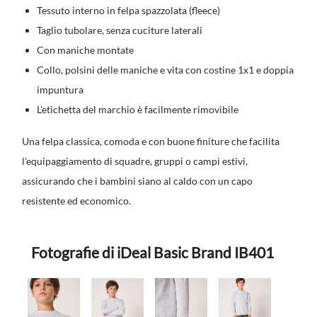
Tessuto interno in felpa spazzolata (fleece)
Taglio tubolare, senza cuciture laterali
Con maniche montate
Collo, polsini delle maniche e vita con costine 1x1 e doppia
impuntura
L'etichetta del marchio è facilmente rimovibile
Una felpa classica, comoda e con buone finiture che facilita
l'equipaggiamento di squadre, gruppi o campi estivi,
assicurando che i bambini siano al caldo con un capo
resistente ed economico.
Fotografie di iDeal Basic Brand IB401