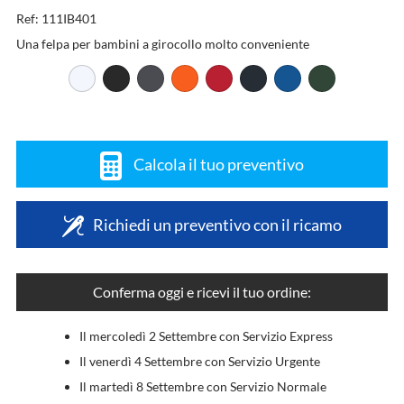
Ref: 111IB401
Una felpa per bambini a girocollo molto conveniente
Calcola il tuo preventivo
Richiedi un preventivo con il ricamo
Conferma oggi e ricevi il tuo ordine:
Il mercoledì 2 Settembre con Servizio Express
Il venerdì 4 Settembre con Servizio Urgente
Il martedì 8 Settembre con Servizio Normale