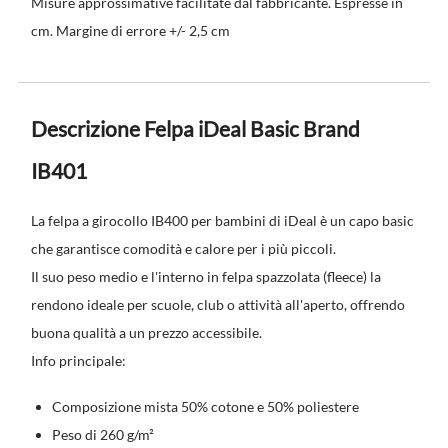
Misure approssimative facilitate dal fabbricante. Espresse in
cm. Margine di errore +/- 2,5 cm
Descrizione Felpa iDeal Basic Brand
IB401
La felpa a girocollo IB400 per bambini di iDeal è un capo basic
che garantisce comodità e calore per i più piccoli.
Il suo peso medio e l'interno in felpa spazzolata (fleece) la
rendono ideale per scuole, club o attività all'aperto, offrendo
buona qualità a un prezzo accessibile.
Info principale:
Composizione mista 50% cotone e 50% poliestere
Peso di 260 g/m²