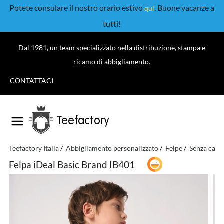
Potete consulare il nostro orario estivo
. Buone vacanze a
qui
tutti!
Dal 1981, un team specializzato nella distribuzione, stampa e
ricamo di abbigliamento.
CONTATTACI
Teefactory
Teefactory Italia
Abbigliamento personalizzato
Felpe
Senza capp
Felpa iDeal Basic Brand IB401