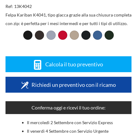
Ref: 13K4042
Felpa Kariban K4041, tipo giacca grazie alla sua chiusura completa
con zip: è perfetta per i mesi intermedi e per tutti i tipi di utilizzo.
Calcola il tuo preventivo
Richiedi un preventivo con il ricamo
Conferma oggi e ricevi il tuo ordine:
Il mercoledì 2 Settembre con Servizio Express
Il venerdì 4 Settembre con Servizio Urgente