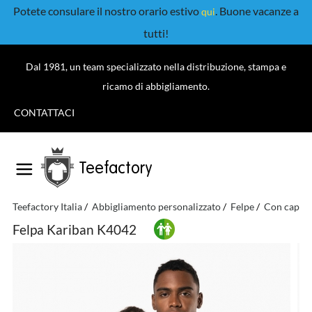
Potete consulare il nostro orario estivo
. Buone vacanze a
qui
tutti!
Dal 1981, un team specializzato nella distribuzione, stampa e
ricamo di abbigliamento.
CONTATTACI
Teefactory
Teefactory Italia
Abbigliamento personalizzato
Felpe
Con cappu
Felpa Kariban K4042