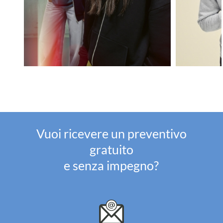
Vuoi ricevere un preventivo
gratuito
e senza impegno?