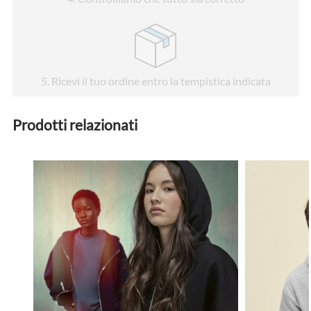
5
. Ricevi il tuo ordine entro la tempistica indicata
Prodotti relazionati