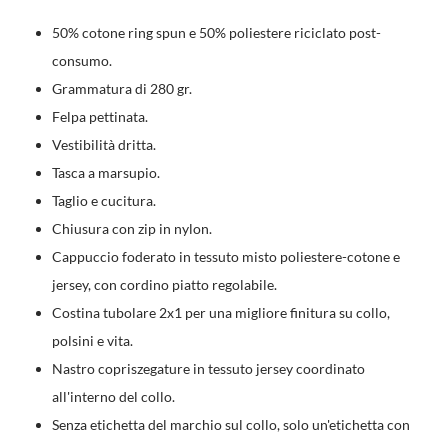
50% cotone ring spun e 50% poliestere riciclato post-
consumo.
Grammatura di 280 gr.
Felpa pettinata.
Vestibilità dritta.
Tasca a marsupio.
Taglio e cucitura.
Chiusura con zip in nylon.
Cappuccio foderato in tessuto misto poliestere-cotone e
jersey, con cordino piatto regolabile.
Costina tubolare 2x1 per una migliore finitura su collo,
polsini e vita.
Nastro copriszegature in tessuto jersey coordinato
all'interno del collo.
Senza etichetta del marchio sul collo, solo un'etichetta con