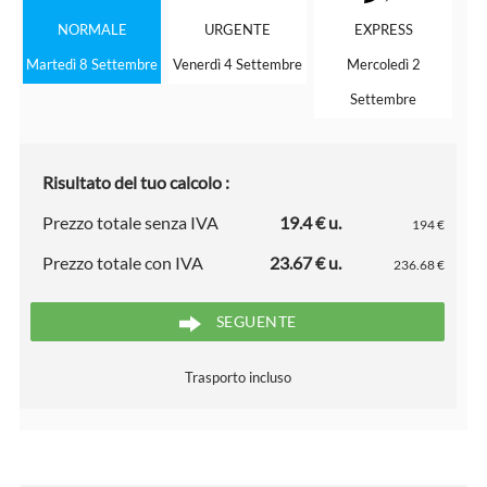
NORMALE
URGENTE
EXPRESS
Martedì 8 Settembre
Venerdì 4 Settembre
Mercoledì 2
Settembre
Risultato del tuo calcolo :
Prezzo totale senza IVA
19.4 € u.
194 €
Prezzo totale con IVA
23.67 € u.
236.68 €
SEGUENTE
Trasporto incluso