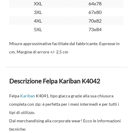
XXL
64x78
3XL
67x80
4XL
70x82
5XL
73x84
Misure approssimative facilitate dal fabbricante. Espresse in
cm. Margine di errore +/- 2,5 cm
Descrizione Felpa Kariban K4042
Felpa
Kariban
K4041, tipo giacca grazie alla sua chiusura
completa con zip: è perfetta per i mesi intermedi e per tutti i
tipi di utilizzo.
Dal merchandising alla corporate wear! Ecco le informazioni
tecniche: