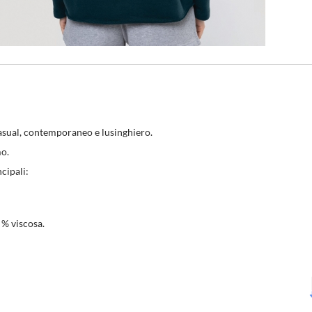
 casual, contemporaneo e lusinghiero.
mo.
cipali:
 % viscosa.