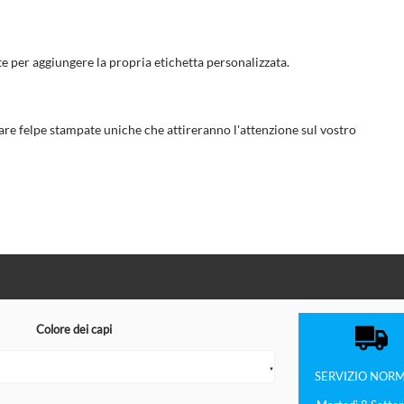
tte per aggiungere la propria etichetta personalizzata.
eare felpe stampate uniche che attireranno l'attenzione sul vostro
Colore dei capi
▼
SERVIZIO
NORM