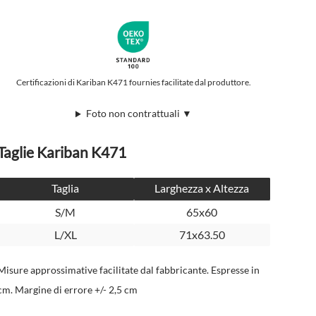
Certificazioni di Kariban K471 fournies facilitate dal produttore.
Foto non contrattuali ▼
Taglie Kariban K471
Taglia
Larghezza x Altezza
S/M
65x60
L/XL
71x63.50
Misure approssimative facilitate dal fabbricante. Espresse in
cm. Margine di errore +/- 2,5 cm