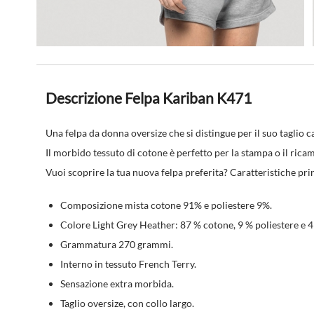
Descrizione Felpa Kariban K471
Una felpa da donna oversize che si distingue per il suo taglio
Il morbido tessuto di cotone è perfetto per la stampa o il rica
Vuoi scoprire la tua nuova felpa preferita? Caratteristiche prin
Composizione mista cotone 91% e poliestere 9%.
Colore Light Grey Heather: 87 % cotone, 9 % poliestere e 4
Grammatura 270 grammi.
Interno in tessuto French Terry.
Sensazione extra morbida.
Taglio oversize, con collo largo.