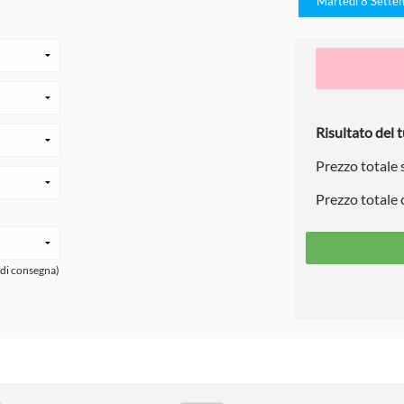
Martedì 8 Sette
Risultato del t
Prezzo totale
Prezzo totale
 di consegna)