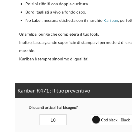
Polsini rifiniti con doppia cucitura.
Bordi tagliati a vivo a fondo capo.
No Label: nessuna etichetta con il marchio
Kariban
, perfe
Una felpa lounge che completerà il tuo look.
Inoltre, la sua grande superficie di stampa vi permetterà di cr
marchio.
Kariban è sempre sinonimo di qualità!
Kariban K471 : Il tuo preventivo
Di quanti articoli hai bisogno?
Cod black - Black