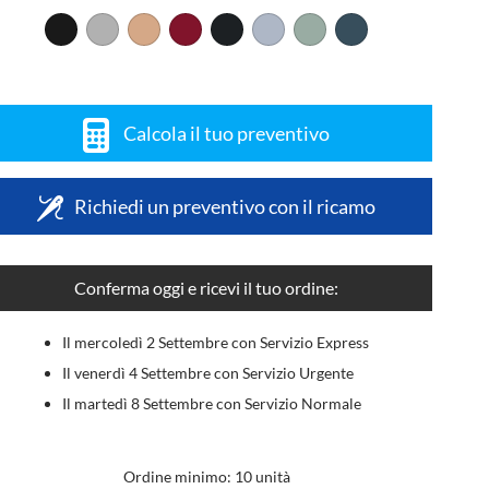
Calcola il tuo preventivo
Richiedi un preventivo con il ricamo
Conferma oggi e ricevi il tuo ordine:
Il mercoledì 2 Settembre con Servizio Express
Il venerdì 4 Settembre con Servizio Urgente
Il martedì 8 Settembre con Servizio Normale
Ordine minimo: 10 unità