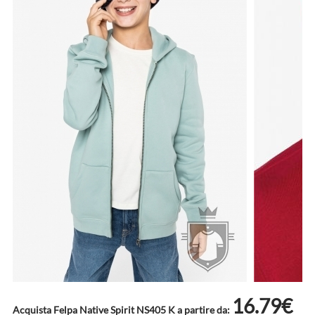
16.79€
Acquista Felpa Native Spirit NS405 K a partire da: