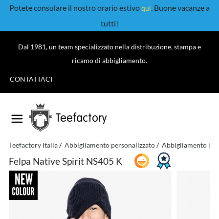
Potete consulare il nostro orario estivo
. Buone vacanze a
qui
tutti!
Dal 1981, un team specializzato nella distribuzione, stampa e
ricamo di abbigliamento.
CONTATTACI
Teefactory
Teefactory Italia
Abbigliamento personalizzato
Abbigliamento bio
Felpa Native Spirit NS405 K