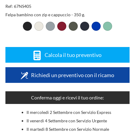
Ref: 67NS405
Felpa bambino con zip e cappuccio - 350 g.
Calcola il tuo preventivo
Richiedi un preventivo con il ricamo
Conferma oggi e ricevi il tuo ordine:
Il mercoledì 2 Settembre con Servizio Express
Il venerdì 4 Settembre con Servizio Urgente
Il martedì 8 Settembre con Servizio Normale