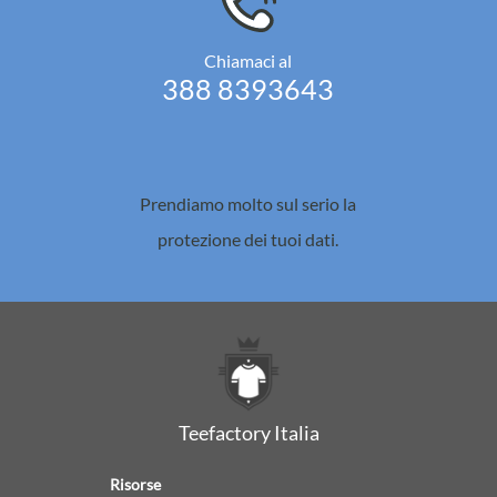
Chiamaci al
388 8393643
Prendiamo molto sul serio la
protezione dei tuoi dati.
Teefactory Italia
Risorse