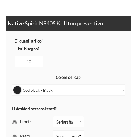
Native Spirit NS405 K : Il tuo preventivo
Di quanti articoli
hai bisogno?
Colore dei capi
Cod black - Black
▼
Li desideri personalizzati?
Fronte
Retro