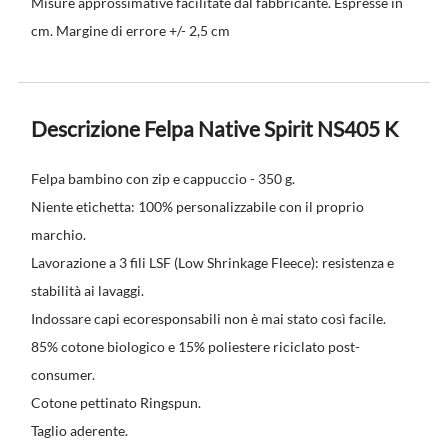
Misure approssimative facilitate dal fabbricante. Espresse in
cm. Margine di errore +/- 2,5 cm
Descrizione Felpa Native Spirit NS405 K
Felpa bambino con zip e cappuccio - 350 g.
Niente etichetta: 100% personalizzabile con il proprio
marchio.
Lavorazione a 3 fili LSF (Low Shrinkage Fleece): resistenza e
stabilità ai lavaggi.
Indossare capi ecoresponsabili non è mai stato così facile.
85% cotone biologico e 15% poliestere riciclato post-
consumer.
Cotone pettinato Ringspun.
Taglio aderente.