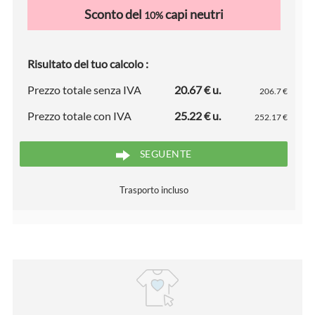
Sconto del
capi neutri
10%
Risultato del tuo calcolo :
Prezzo totale senza IVA
20.67 € u.
206.7 €
Prezzo totale con IVA
25.22 € u.
252.17 €
SEGUENTE
Trasporto incluso