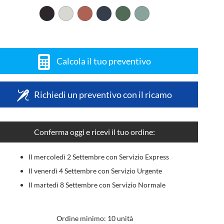
Calcola il tuo preventivo
Richiedi un preventivo con il ricamo
Conferma oggi e ricevi il tuo ordine:
Il mercoledì 2 Settembre con Servizio Express
Il venerdì 4 Settembre con Servizio Urgente
Il martedì 8 Settembre con Servizio Normale
Ordine minimo: 10 unità