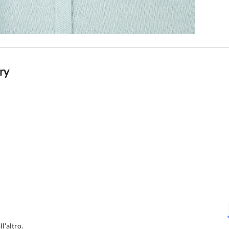
ry
l'altro.