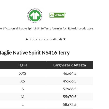
ertificazioni di Native Spirit NS416 Terry fournies facilitate dal produttore.
Foto non contrattuali ▼
Taglie Native Spirit NS416 Terry
Taglia
Larghezza x Altezza
XXS
46x64,5
XS
49x66,5
S
52x68,5
M
55x70,5
L
58x72,5