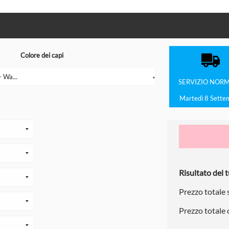
Colore dei capi
 Wa...
▼
SERVIZIO
NORM
Martedì 8 Sette
Risultato del t
Prezzo totale
Prezzo totale