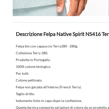
Descrizione Felpa Native Spirit NS416 Ter
Felpa bio con cappuccio Terry280 - 280g.
Collezione Terry 280.
Prodotta in Portogallo.
100% cotone biologico.
Per tutti.
Cotone pettinato.
Felpa non garzata all’interno (French Terry).
Taglio dritto.
Indumento tinto in capo dopo la confezione.
Questa tecnica comporta variazioni di colore da un prodotto al