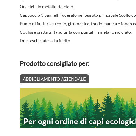
Occhielli in metallo riciclato.
Cappuccio 3 pannelli foderato nel tessuto principale Scollo co
Punto di finitura su collo, giromanica, fondo manica e fondo c
Coulisse piatta tinta su tinta con puntali in metallo riciclato.
Due tasche laterali a filetto.
Prodotto consigliato per:
ABBIGLIAMENTO AZIENDALE