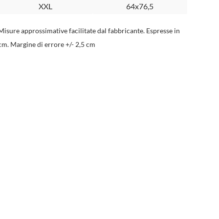
XXL
64x76,5
Misure approssimative facilitate dal fabbricante. Espresse in
cm. Margine di errore +/- 2,5 cm