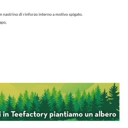
n nastrino di rinforzo interno a motivo spigato.
apo.