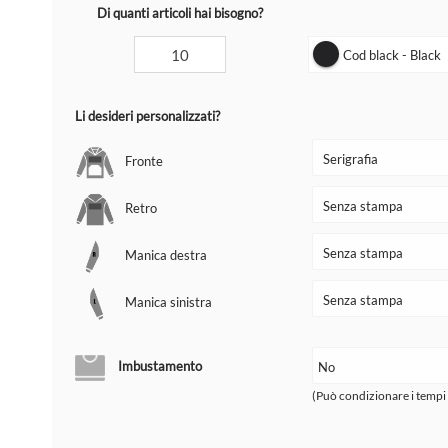
Di quanti articoli hai bisogno?
Cod black - Black
Li desideri personalizzati?
Fronte
Retro
Manica destra
Manica sinistra
Imbustamento
(Può condizionare i tempi