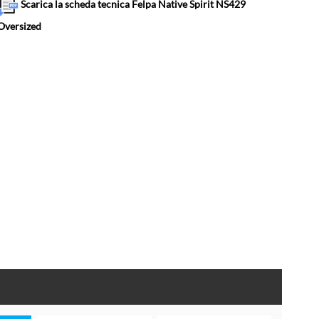
Scarica la scheda tecnica Felpa Native Spirit NS429
Oversized