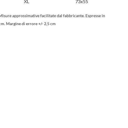
XL
73x55
Misure approssimative facilitate dal fabbricante. Espresse in
cm. Margine di errore +/- 2,5 cm