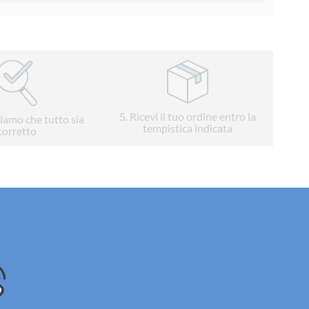
5
. Ricevi il tuo ordine entro la
liamo che tutto sia
tempistica indicata
corretto