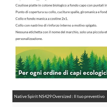
Coulisse piatte in cotone biologico a fondo capo con puntali in
Punto di copertura su collo, cuciture spalle, giromanica e fon
Collo e fondo manica a costine 2x1.
Collo con nastrino di rinforzo interno a motivo spigato.
Nessuna etichetta con il nome del marchio, solo una piccola eti
personalizzazione.
Native Spirit NS429 Oversized : Il tuo preventivo