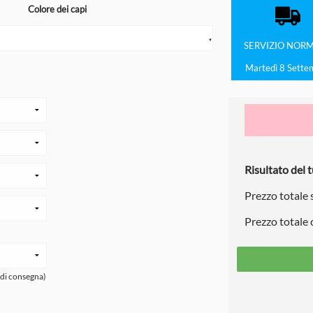
Colore dei capi
▼
SERVIZIO
NORM
Martedì 8 Sette
Risultato del t
Prezzo totale
Prezzo totale
 di consegna)