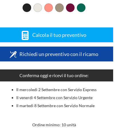
Calcola il tuo preventivo
Richiedi un preventivo con il ricamo
Conferma oggi e ricevi il tuo ordine:
Il mercoledì 2 Settembre con Servizio Express
Il venerdì 4 Settembre con Servizio Urgente
Il martedì 8 Settembre con Servizio Normale
Ordine minimo: 10 unità