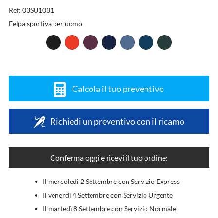
Ref: 03SU1031
Felpa sportiva per uomo
Calcola il tuo preventivo
Richiedi un preventivo con il ricamo
Conferma oggi e ricevi il tuo ordine:
Il mercoledì 2 Settembre con Servizio Express
Il venerdì 4 Settembre con Servizio Urgente
Il martedì 8 Settembre con Servizio Normale