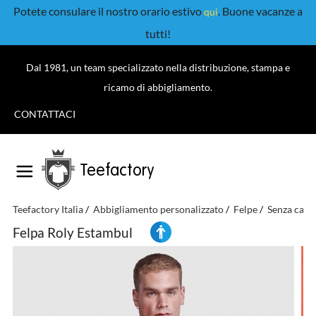
Potete consulare il nostro orario estivo
. Buone vacanze a
qui
tutti!
Dal 1981, un team specializzato nella distribuzione, stampa e
ricamo di abbigliamento.
CONTATTACI
Teefactory
Teefactory Italia
Abbigliamento personalizzato
Felpe
Senza capp
Felpa Roly Estambul