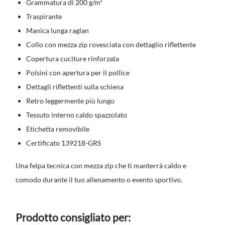
Grammatura di 200 g/m²
Traspirante
Manica lunga raglan
Collo con mezza zip rovesciata con dettaglio riflettente
Copertura cuciture rinforzata
Polsini con apertura per il pollice
Dettagli riflettenti sulla schiena
Retro leggermente più lungo
Tessuto interno caldo spazzolato
Etichetta removibile
Certificato 139218-GRS
Una felpa tecnica con mezza zip che ti manterrà caldo e
comodo durante il tuo allenamento o evento sportivo.
Prodotto consigliato per: