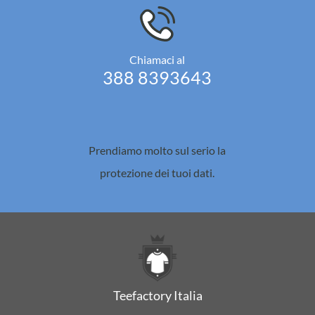
Chiamaci al
388 8393643
Prendiamo molto sul serio la
protezione dei tuoi dati.
Teefactory Italia