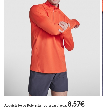
8.57€
Acquista Felpa Roly Estambul a partire da: