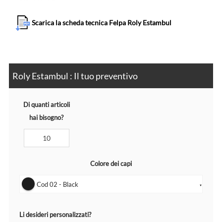
Scarica la scheda tecnica Felpa Roly Estambul
Roly Estambul : Il tuo preventivo
Di quanti articoli
hai bisogno?
Colore dei capi
Cod 02 - Black
▼
Li desideri personalizzati?