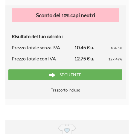
Sconto del
capi neutri
10%
Risultato del tuo calcolo :
Prezzo totale senza IVA
10.45 € u.
104.5 €
Prezzo totale con IVA
12.75 € u.
127.49 €
SEGUENTE
Trasporto incluso