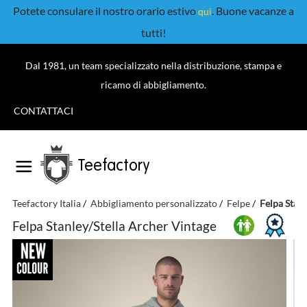
Potete consulare il nostro orario estivo
. Buone vacanze a
qui
tutti!
Dal 1981, un team specializzato nella distribuzione, stampa e
ricamo di abbigliamento.
CONTATTACI
Teefactory
Teefactory Italia
Abbigliamento personalizzato
Felpe
Felpa Stanl
Felpa Stanley/Stella Archer Vintage