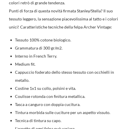
colori retrò di grande tendenza.
Punti di forza di questa novità firmata Stanley/Stella? Il suo
tessuto leggero, la sensazione piacevolissima al tatto e i colori
unici! Caratteristiche tecniche della felpa Archer Vintage:
Tessuto 100% cotone biologico.
Grammatura di 300 gr/m2.
Interno in French Terry.
Medium fit.
Cappuccio foderato dello stesso tessuto con occhielli in
metallo.
Costine 1x1 su collo, polsini e vita.
Coulisse rotonda con finitura metallica.
Tasca a canguro con doppia cucitura.
Tintura morbida sulle cuciture per un aspetto vissuto.
Tecnica di tintura su capo.
L'aspetto di ogni felpa può variare.