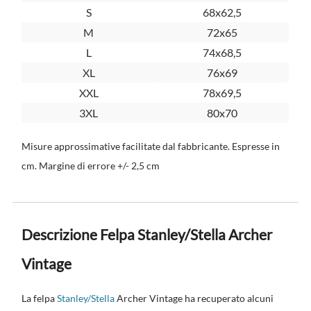
S
68x62,5
M
72x65
L
74x68,5
XL
76x69
XXL
78x69,5
3XL
80x70
Misure approssimative facilitate dal fabbricante. Espresse in
cm. Margine di errore +/- 2,5 cm
Descrizione Felpa Stanley/Stella Archer
Vintage
La felpa
Stanley/Stella
Archer Vintage ha recuperato alcuni