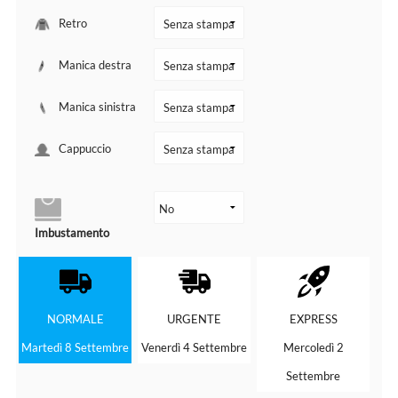
Retro
Manica destra
Manica sinistra
Cappuccio
Imbustamento
NORMALE
URGENTE
EXPRESS
Martedì 8 Settembre
Venerdì 4 Settembre
Mercoledì 2
Settembre