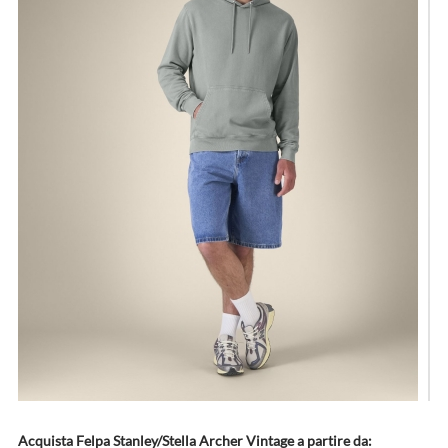
Acquista Felpa Stanley/Stella Archer Vintage a partire da: