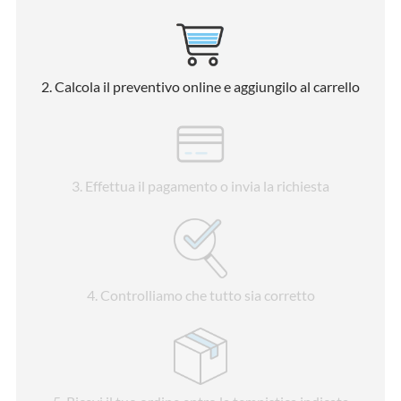
2
. Calcola il preventivo online e aggiungilo al carrello
3
. Effettua il pagamento o invia la richiesta
4
. Controlliamo che tutto sia corretto