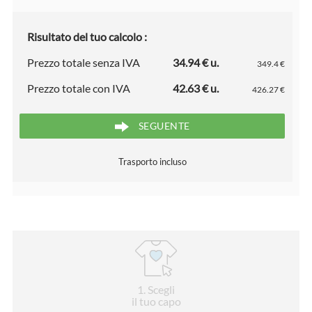
Risultato del tuo calcolo :
Prezzo totale senza IVA
34.94 € u.
349.4 €
Prezzo totale con IVA
42.63 € u.
426.27 €
SEGUENTE
Trasporto incluso
1
. Scegli
il tuo capo