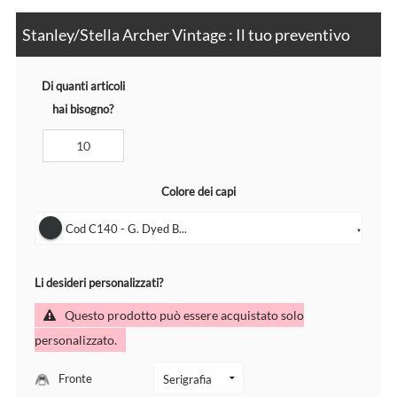
Stanley/Stella Archer Vintage : Il tuo preventivo
Di quanti articoli
hai bisogno?
Colore dei capi
Cod C140 - G. Dyed B...
▼
Li desideri personalizzati?
Questo prodotto può essere acquistato solo
personalizzato.
Fronte