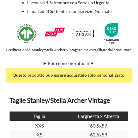
Il venerdì 4 Settembre con Servizio Urgente
Il martedì 8 Settembre con Servizio Normale
Certificazioni di Stanley/Stella Archer Vintage fournies facilitate dal produttore.
Foto non contrattuali ▼
Questo prodotto può essere acquistato solo personalizzato.
Taglie Stanley/Stella Archer Vintage
Taglia
Larghezza x Altezza
XXS
60,5x57
XS
62,5x59