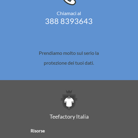
Chiamaci al
388 8393643
Prendiamo molto sul serio la
protezione dei tuoi dati.
Teefactory Italia
Risorse