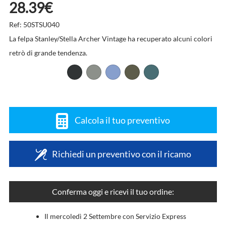
28.39€
Ref: 50STSU040
La felpa Stanley/Stella Archer Vintage ha recuperato alcuni colori
retrò di grande tendenza.
Calcola il tuo preventivo
Richiedi un preventivo con il ricamo
Conferma oggi e ricevi il tuo ordine:
Il mercoledì 2 Settembre con Servizio Express