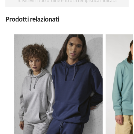
5
. Ricevi il tuo ordine entro la tempistica indicata
Prodotti relazionati