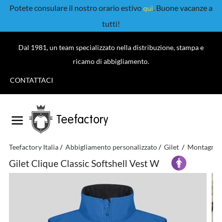
Potete consulare il nostro orario estivo
. Buone vacanze a
qui
tutti!
Dal 1981, un team specializzato nella distribuzione, stampa e
ricamo di abbigliamento.
CONTATTACI
Teefactory
Teefactory Italia
Abbigliamento personalizzato
Gilet
Montagna
Gilet Clique Classic Softshell Vest W