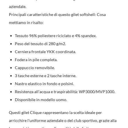
aziendale.
Principali caratteristiche di questo gilet softshell: Cosa
mettiamo in risalto:
Tessuto 96% poliestere riciclato e 4% spandex.
Peso del tessuto di 280 g/m2.
Cerniera frontale YKK coordinata.
Fodera in pile completa.
Cappuccio removibile.
3 tasche esterne e 2 tasche interne.
Nastro elastico in fondo e polsini.
Resistenza all'acqua e traspirabilità: WP3000/MVP1000.
Disponibile in modello uomo.
Questi gilet Clique rappresentano la scelta ideale per
arricchire l'uniforme aziendale o del club sportivo, grazie alla