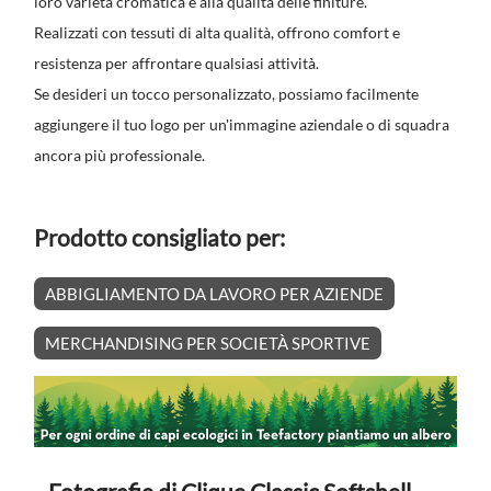
loro varietà cromatica e alla qualità delle finiture.
Realizzati con tessuti di alta qualità, offrono comfort e
resistenza per affrontare qualsiasi attività.
Se desideri un tocco personalizzato, possiamo facilmente
aggiungere il tuo logo per un'immagine aziendale o di squadra
ancora più professionale.
Prodotto consigliato per:
ABBIGLIAMENTO DA LAVORO PER AZIENDE
MERCHANDISING PER SOCIETÀ SPORTIVE