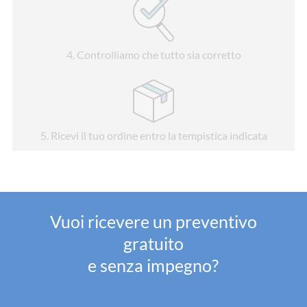
4
. Controlliamo che tutto sia corretto
5
. Ricevi il tuo ordine entro la tempistica indicata
Vuoi ricevere un preventivo
gratuito
e senza impegno?