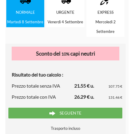
NORMALE
URGENTE
EXPRESS
Martedì 8 Settembre
Venerdì 4 Settembre
Mercoledì 2
Settembre
Sconto del
capi neutri
10%
Risultato del tuo calcolo :
Prezzo totale senza IVA
21.55 € u.
107.75 €
Prezzo totale con IVA
26.29 € u.
131.46 €
SEGUENTE
Trasporto incluso