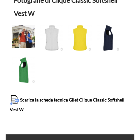
Fotografie di Clique Classic Softshell
Vest W
Scarica la scheda tecnica Gilet Clique Classic Softshell
Vest W