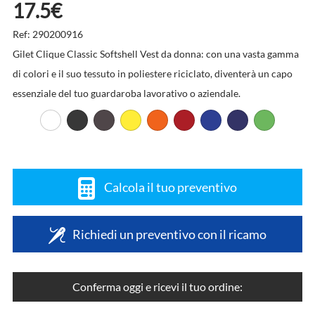
17.5€
Ref: 290200916
Gilet Clique Classic Softshell Vest da donna: con una vasta gamma
di colori e il suo tessuto in poliestere riciclato, diventerà un capo
essenziale del tuo guardaroba lavorativo o aziendale.
Calcola il tuo preventivo
Richiedi un preventivo con il ricamo
Conferma oggi e ricevi il tuo ordine: