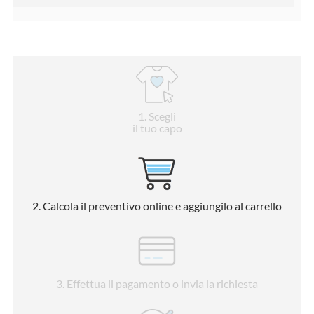
1
. Scegli
il tuo capo
2
. Calcola il preventivo online e aggiungilo al carrello
3
. Effettua il pagamento o invia la richiesta