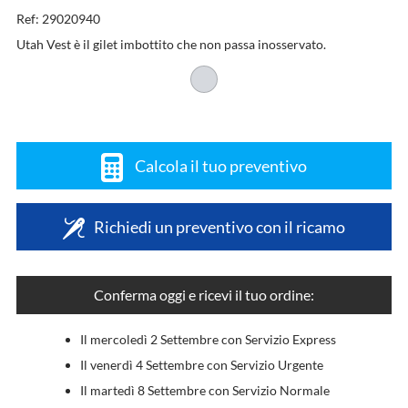
Ref: 29020940
Utah Vest è il gilet imbottito che non passa inosservato.
Calcola il tuo preventivo
Richiedi un preventivo con il ricamo
Conferma oggi e ricevi il tuo ordine:
Il mercoledì 2 Settembre con Servizio Express
Il venerdì 4 Settembre con Servizio Urgente
Il martedì 8 Settembre con Servizio Normale