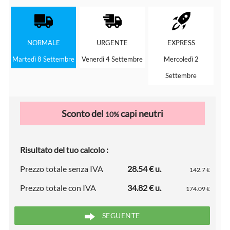
NORMALE
URGENTE
EXPRESS
Martedì 8 Settembre
Venerdì 4 Settembre
Mercoledì 2
Settembre
Sconto del
capi neutri
10%
Risultato del tuo calcolo :
Prezzo totale senza IVA
28.54 € u.
142.7 €
Prezzo totale con IVA
34.82 € u.
174.09 €
SEGUENTE