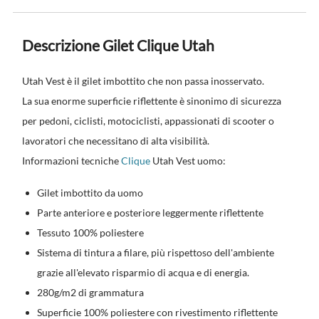
Descrizione Gilet Clique Utah
Utah Vest è il gilet imbottito che non passa inosservato.
La sua enorme superficie riflettente è sinonimo di sicurezza
per pedoni, ciclisti, motociclisti, appassionati di scooter o
lavoratori che necessitano di alta visibilità.
Informazioni tecniche
Clique
Utah Vest uomo:
Gilet imbottito da uomo
Parte anteriore e posteriore leggermente riflettente
Tessuto 100% poliestere
Sistema di tintura a filare, più rispettoso dell'ambiente
grazie all'elevato risparmio di acqua e di energia.
280g/m2 di grammatura
Superficie 100% poliestere con rivestimento riflettente