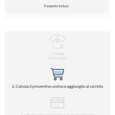
Trasporto incluso
1
. Scegli
il tuo capo
2
. Calcola il preventivo online e aggiungilo al carrello
3
. Effettua il pagamento o invia la richiesta