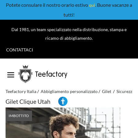
Potete consulare il nostro orario estivo
. Buone vacanze a
qui
tutti!
Dal 1981, un team specializzato nella distribuzione, stampa e
ricamo di abbigliamento.
CONTATTACI
Teefactory
Teefactory Italia
Abbigliamento personalizzato
Gilet
Sicurezza
Gilet Clique Utah
IMBOTTITO