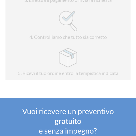
4
. Controlliamo che tutto sia corretto
5
. Ricevi il tuo ordine entro la tempistica indicata
Vuoi ricevere un preventivo
gratuito
e senza impegno?