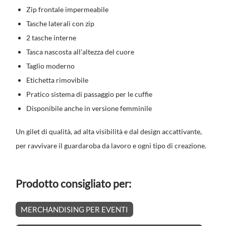
Zip frontale impermeabile
Tasche laterali con zip
2 tasche interne
Tasca nascosta all'altezza del cuore
Taglio moderno
Etichetta rimovibile
Pratico sistema di passaggio per le cuffie
Disponibile anche in versione femminile
Un gilet di qualità, ad alta visibilità e dal design accattivante,
per ravvivare il guardaroba da lavoro e ogni tipo di creazione.
Prodotto consigliato per:
MERCHANDISING PER EVENTI