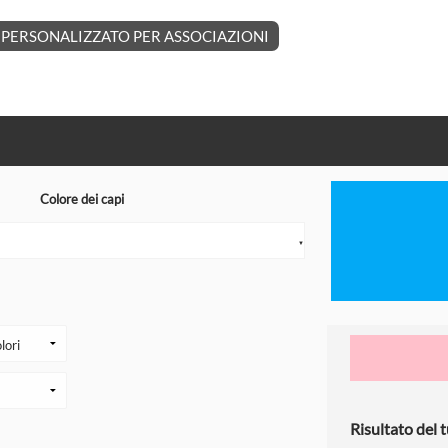
PERSONALIZZATO PER ASSOCIAZIONI
Colore dei capi
▼
Risultato del t