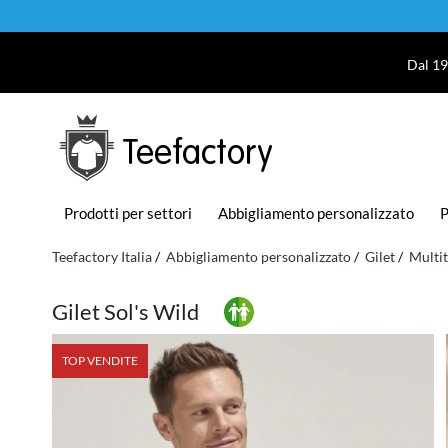
Dal 19
Teefactory
Prodotti per settori
Abbigliamento personalizzato
P
Teefactory Italia
Abbigliamento personalizzato
Gilet
Multi
Gilet Sol's Wild
TOP VENDITE