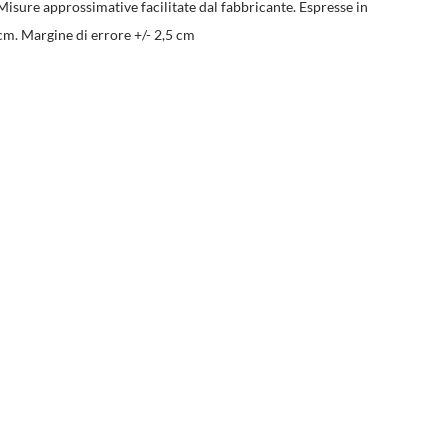
Misure approssimative facilitate dal fabbricante. Espresse in
cm. Margine di errore +/- 2,5 cm