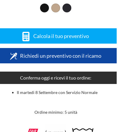
Calcola il tuo preventivo
Richiedi un preventivo con il ricamo
Conferma oggi e ricevi il tuo ordine:
Il martedì 8 Settembre con Servizio Normale
Ordine minimo: 5 unità