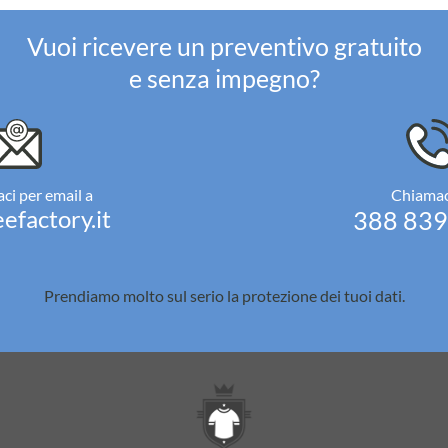
Vuoi ricevere un preventivo gratuito
e senza impegno?
ci per email a
Chiamac
efactory.it
388 83
Prendiamo molto sul serio la
protezione dei tuoi dati.