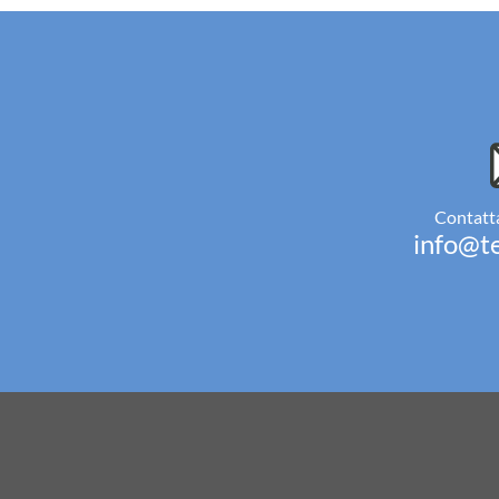
Contatta
info@te