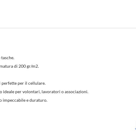
e tasche.
mmatura di 200 gr/m2.
perfette per il cellulare.
io ideale per volontari, lavoratori o associazioni.
to impeccabile e duraturo.