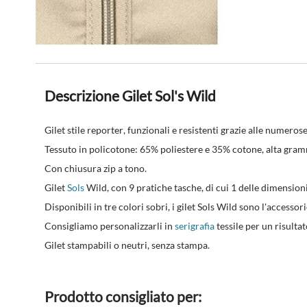
Descrizione Gilet Sol's Wild
Gilet stile reporter
, funzionali e resistenti grazie alle numeros
Tessuto in policotone: 65% poliestere e 35% cotone, alta gra
Con chiusura zip a tono.
Gilet
Sols
Wild, con 9 pratiche tasche, di cui 1 delle dimensioni 
Disponibili in tre colori sobri, i gilet Sols Wild sono l'accessor
Consigliamo personalizzarli in
serigrafia
tessile per un risulta
Gilet stampabili o neutri, senza stampa.
Prodotto consigliato per: