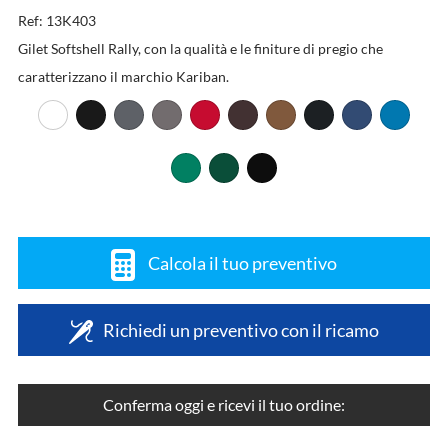
Ref: 13K403
Gilet Softshell Rally, con la qualità e le finiture di pregio che
caratterizzano il marchio Kariban.
Calcola il tuo preventivo
Richiedi un preventivo con il ricamo
Conferma oggi e ricevi il tuo ordine: