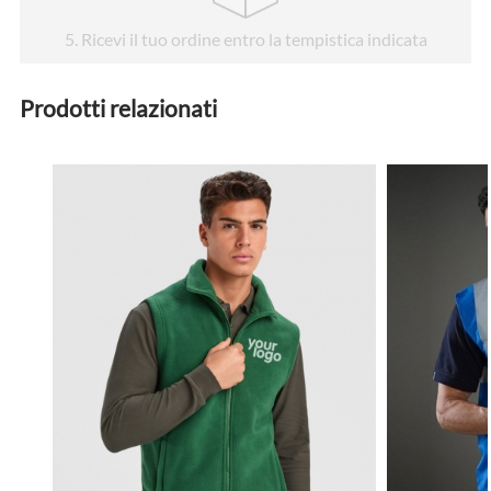
5
. Ricevi il tuo ordine entro la tempistica indicata
Prodotti relazionati