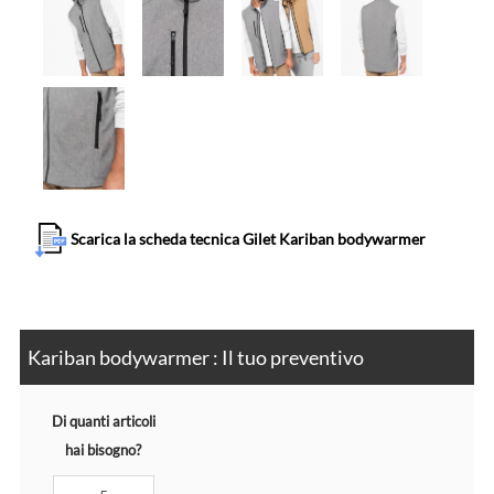
Scarica la scheda tecnica Gilet Kariban bodywarmer
Kariban bodywarmer : Il tuo preventivo
Di quanti articoli
hai bisogno?