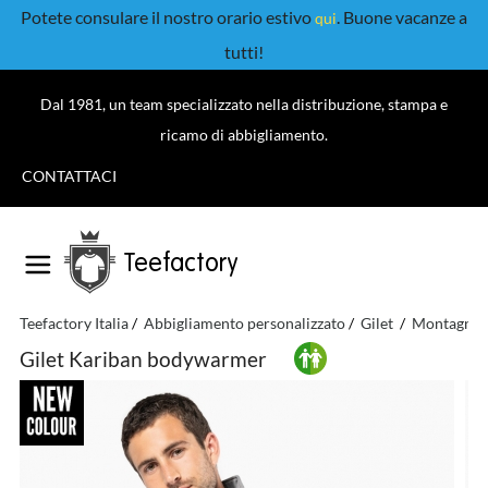
Potete consulare il nostro orario estivo
. Buone vacanze a
qui
tutti!
Dal 1981, un team specializzato nella distribuzione, stampa e
ricamo di abbigliamento.
CONTATTACI
Teefactory
Teefactory Italia
Abbigliamento personalizzato
Gilet
Montagna
Gilet Kariban bodywarmer