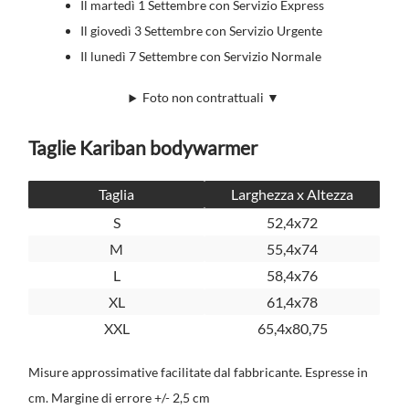
Il martedì 1 Settembre con Servizio Express
Il giovedì 3 Settembre con Servizio Urgente
Il lunedì 7 Settembre con Servizio Normale
Foto non contrattuali ▼
Taglie Kariban bodywarmer
Taglia
Larghezza x Altezza
S
52,4x72
M
55,4x74
L
58,4x76
XL
61,4x78
XXL
65,4x80,75
Misure approssimative facilitate dal fabbricante. Espresse in
cm. Margine di errore +/- 2,5 cm