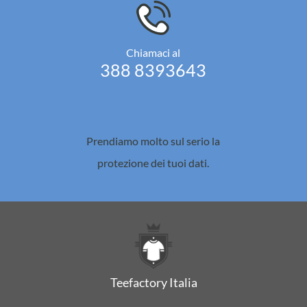
Chiamaci al
388 8393643
Prendiamo molto sul serio la
protezione dei tuoi dati.
Teefactory Italia