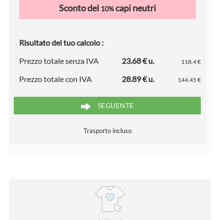
Sconto del
capi neutri
10%
Risultato del tuo calcolo :
Prezzo totale senza IVA
23.68 € u.
118.4 €
Prezzo totale con IVA
28.89 € u.
144.45 €
SEGUENTE
Trasporto incluso