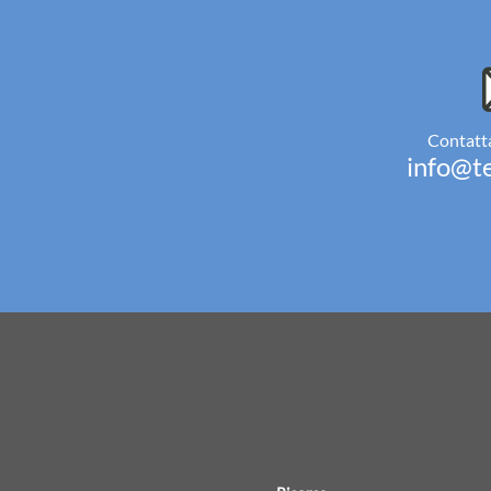
Contatta
info@te