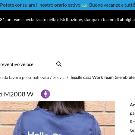
Potete consulare il nostro orario estivo
. Buone vacanze a tutti
qui
81, un team specializzato nella distribuzione, stampa e ricamo di abbigli
reventivo veloce
o da lavoro personalizzato
Servizi
Tessile casa Work Team Grembiule
izi M2008 W
Ac
pa
Re
Gr