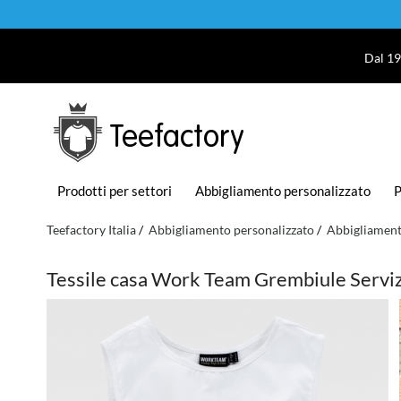
Dal 19
Teefactory
Prodotti per settori
Abbigliamento personalizzato
P
Teefactory Italia
Abbigliamento personalizzato
Abbigliament
Tessile casa Work Team Grembiule Serv