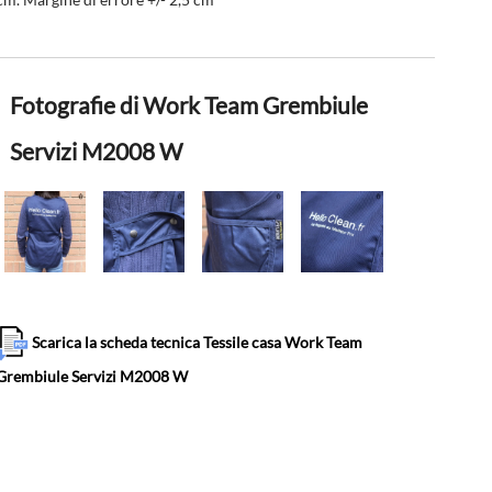
Fotografie di Work Team Grembiule
Servizi M2008 W
Scarica la scheda tecnica Tessile casa Work Team
Grembiule Servizi M2008 W