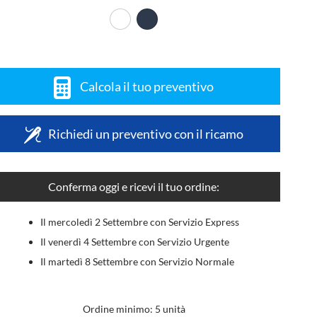
Calcola il tuo preventivo
Richiedi un preventivo con il ricamo
Conferma oggi e ricevi il tuo ordine:
Il mercoledì 2 Settembre con Servizio Express
Il venerdì 4 Settembre con Servizio Urgente
Il martedì 8 Settembre con Servizio Normale
Ordine minimo: 5 unità