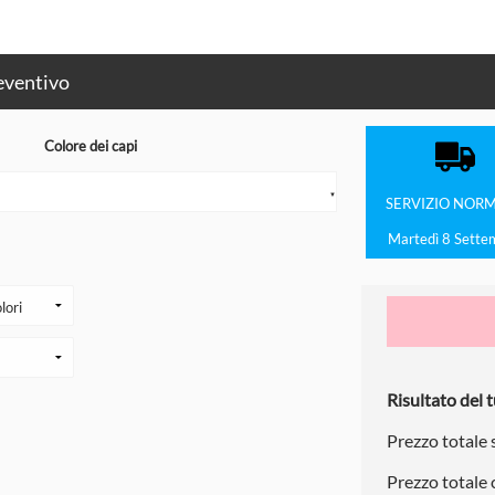
eventivo
Colore dei capi
▼
SERVIZIO
NORM
Martedì 8 Sette
Risultato del t
Prezzo totale
Prezzo totale