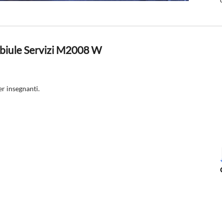
biule Servizi M2008 W
er insegnanti.