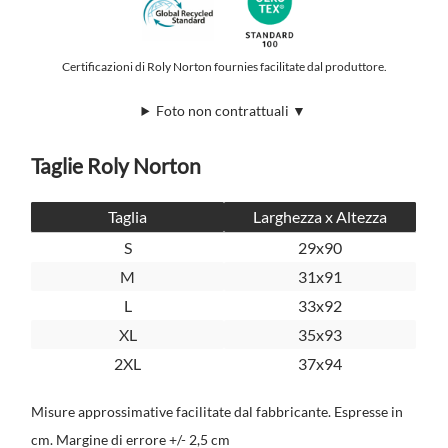
Certificazioni di Roly Norton fournies facilitate dal produttore.
Foto non contrattuali ▼
Taglie Roly Norton
Taglia
Larghezza x Altezza
S
29x90
M
31x91
L
33x92
XL
35x93
2XL
37x94
Misure approssimative facilitate dal fabbricante. Espresse in
cm. Margine di errore +/- 2,5 cm