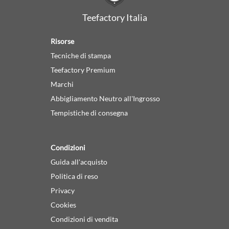
Teefactory Italia
Risorse
Tecniche di stampa
Teefactory Premium
Marchi
Abbigliamento Neutro all'Ingrosso
Tempistiche di consegna
Condizioni
Guida all'acquisto
Politica di reso
Privacy
Cookies
Condizioni di vendita