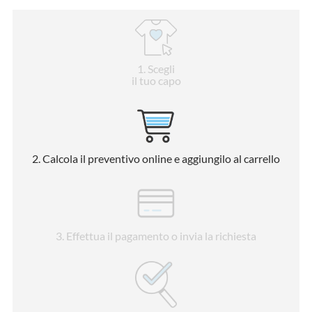
1
. Scegli
il tuo capo
2
. Calcola il preventivo online e aggiungilo al carrello
3
. Effettua il pagamento o invia la richiesta