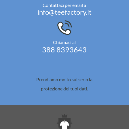
Contattaci per email a
info@teefactory.it
Chiamaci al
388 8393643
Prendiamo molto sul serio la
protezione dei tuoi dati.