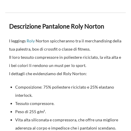
Descrizione Pantalone Roly Norton
I leggings
Roly
Norton spiccheranno tra il merchandising della
tua palestra, box di crossfit o classe di fitness.
Il loro tessuto compressore in poliestere riciclato, la vita alta e
i bei colori li rendono un must per lo sport.
I dettagli che evidenziamo del Roly Norton:
Composizione: 75% poliestere riciclato e 25% elastano
interlock.
Tessuto compressore.
Peso di 255 g/m².
Vita alta siliconata e compressora, che offre una migliore
aderenza al corpo e impedisce che i pantaloni scendano.