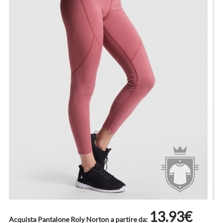
13.93€
Acquista Pantalone Roly Norton a partire da: