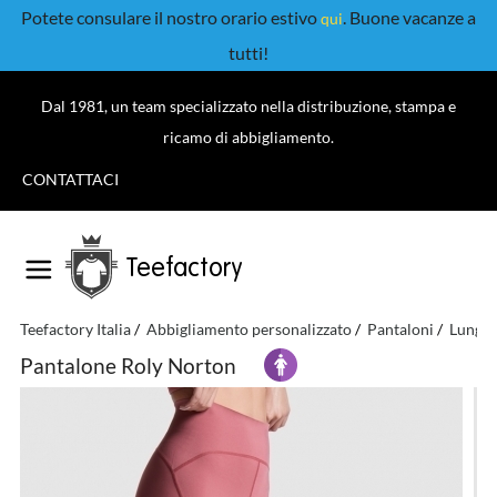
Potete consulare il nostro orario estivo
. Buone vacanze a
qui
tutti!
Dal 1981, un team specializzato nella distribuzione, stampa e
ricamo di abbigliamento.
CONTATTACI
Teefactory
Teefactory Italia
Abbigliamento personalizzato
Pantaloni
Lunghi
Pantalone Roly Norton