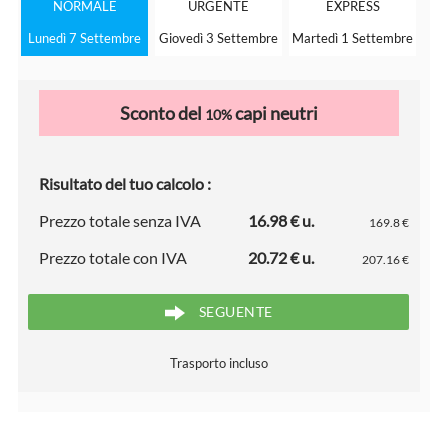
NORMALE
URGENTE
EXPRESS
Lunedì 7 Settembre
Giovedì 3 Settembre
Martedì 1 Settembre
Sconto del
capi neutri
10%
Risultato del tuo calcolo :
Prezzo totale senza IVA
16.98 € u.
169.8 €
Prezzo totale con IVA
20.72 € u.
207.16 €
SEGUENTE
Trasporto incluso