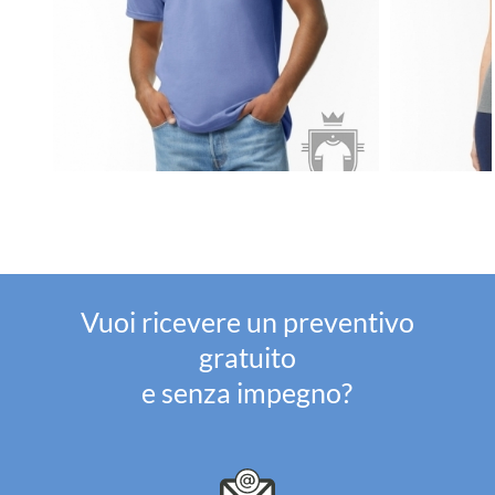
Vuoi ricevere un preventivo
gratuito
e senza impegno?