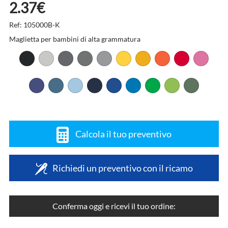
2.37€
Ref: 105000B-K
Maglietta per bambini di alta grammatura
Calcola il tuo preventivo
Richiedi un preventivo con il ricamo
Conferma oggi e ricevi il tuo ordine: