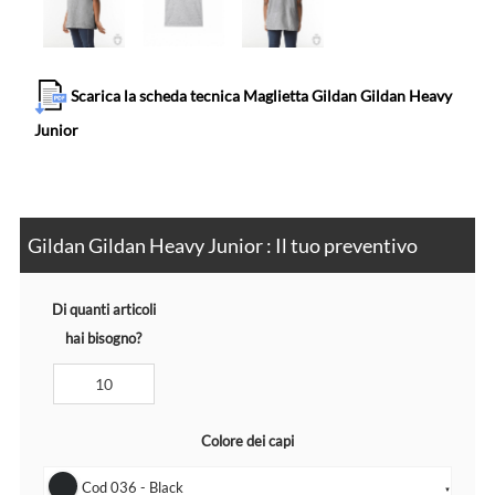
Scarica la scheda tecnica Maglietta Gildan Gildan Heavy
Junior
Gildan Gildan Heavy Junior : Il tuo preventivo
Di quanti articoli
hai bisogno?
Colore dei capi
Cod 036 - Black
▼