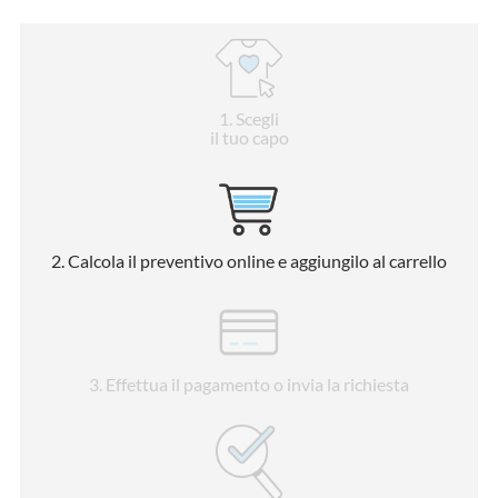
1
. Scegli
il tuo capo
2
. Calcola il preventivo online e aggiungilo al carrello
3
. Effettua il pagamento o invia la richiesta