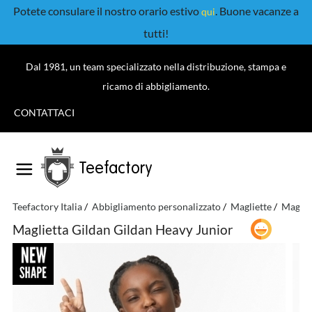
Potete consulare il nostro orario estivo
. Buone vacanze a
qui
tutti!
Dal 1981, un team specializzato nella distribuzione, stampa e
ricamo di abbigliamento.
CONTATTACI
Teefactory
Teefactory Italia
Abbigliamento personalizzato
Magliette
Maglie
Maglietta Gildan Gildan Heavy Junior