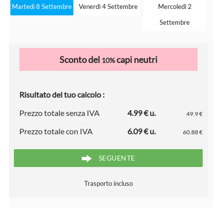
Martedì 8 Settembre
Venerdì 4 Settembre
Mercoledì 2
Settembre
Sconto del
capi neutri
10%
Risultato del tuo calcolo :
Prezzo totale senza IVA
4.99 € u.
49.9 €
Prezzo totale con IVA
6.09 € u.
60.88 €
SEGUENTE
Trasporto incluso