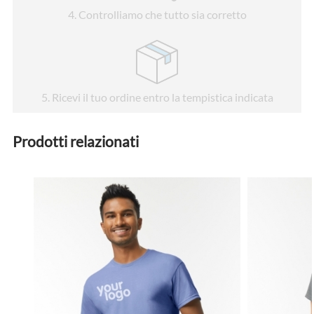
4
. Controlliamo che tutto sia corretto
5
. Ricevi il tuo ordine entro la tempistica indicata
Prodotti relazionati