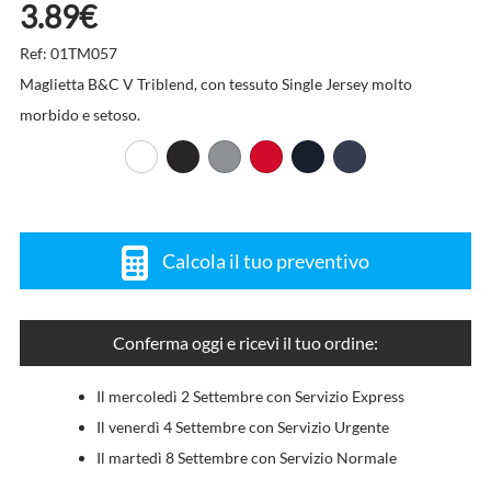
3.89€
Ref: 01TM057
Maglietta B&C V Triblend, con tessuto Single Jersey molto
morbido e setoso.
Calcola il tuo preventivo
Conferma oggi e ricevi il tuo ordine:
Il mercoledì 2 Settembre con Servizio Express
Il venerdì 4 Settembre con Servizio Urgente
Il martedì 8 Settembre con Servizio Normale