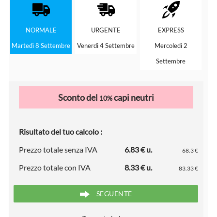
NORMALE
URGENTE
EXPRESS
Martedì 8 Settembre
Venerdì 4 Settembre
Mercoledì 2
Settembre
Sconto del
capi neutri
10%
Risultato del tuo calcolo :
Prezzo totale senza IVA
6.83 € u.
68.3 €
Prezzo totale con IVA
8.33 € u.
83.33 €
SEGUENTE