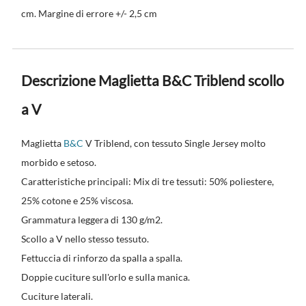
cm. Margine di errore +/- 2,5 cm
Descrizione Maglietta B&C Triblend scollo
a V
Maglietta
B&C
V Triblend, con tessuto Single Jersey molto
morbido e setoso.
Caratteristiche principali: Mix di tre tessuti: 50% poliestere,
25% cotone e 25% viscosa.
Grammatura leggera di 130 g/m2.
Scollo a V nello stesso tessuto.
Fettuccia di rinforzo da spalla a spalla.
Doppie cuciture sull'orlo e sulla manica.
Cuciture laterali.