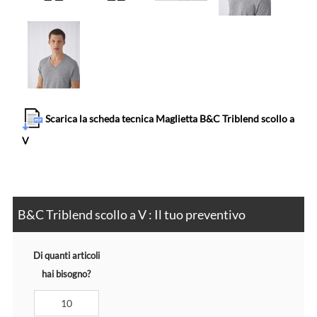
Scarica la scheda tecnica Maglietta B&C Triblend scollo a
V
B&C Triblend scollo a V : Il tuo preventivo
Di quanti articoli
hai bisogno?