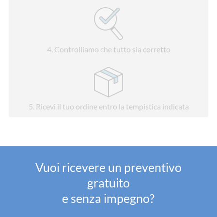
4
. Controlliamo che tutto sia corretto
5
. Ricevi il tuo ordine entro la tempistica indicata
Vuoi ricevere un preventivo
gratuito
e senza impegno?