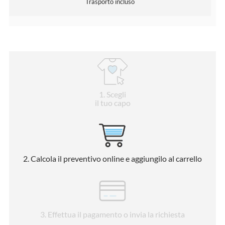
Trasporto incluso
1
. Scegli
il tuo capo
2
. Calcola il preventivo online e aggiungilo al carrello
3
. Effettua il pagamento o invia la richiesta