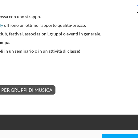
imossa con uno strappo.
ly
offrono un ottimo rapporto qualità-prezzo.
lub, festival, associazioni, gruppi o eventi in generale.
tampa.
i in un seminario o in un'attività di classe!
PER GRUPPI DI MUSICA