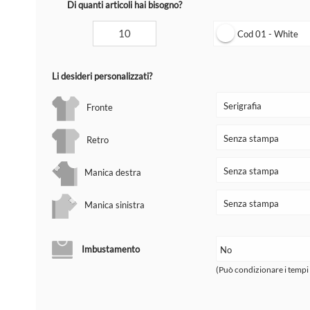
Di quanti articoli hai bisogno?
Cod 01 - White
Li desideri personalizzati?
Fronte
Retro
Manica destra
Manica sinistra
Imbustamento
(Può condizionare i tempi