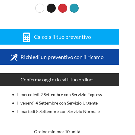
Calcola il tuo preventivo
Richiedi un preventivo con il ricamo
Conferma oggi e ricevi il tuo ordine:
Il mercoledì 2 Settembre con Servizio Express
Il venerdì 4 Settembre con Servizio Urgente
Il martedì 8 Settembre con Servizio Normale
Ordine minimo: 10 unità