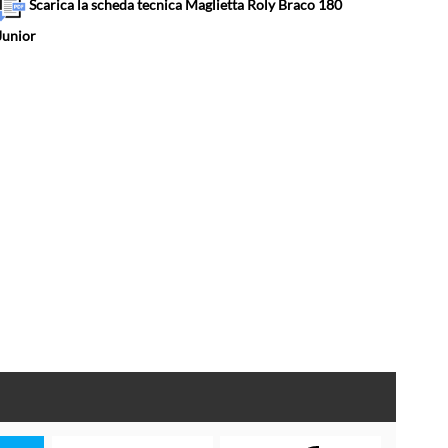
Scarica la scheda tecnica Maglietta Roly Braco 180
Junior