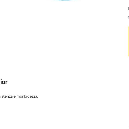
ior
sistenza e morbidezza.