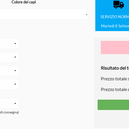
Colore dei capi
▼
SERVIZIO
NORM
Martedì 8 Sette
Risultato del t
Prezzo totale
Prezzo totale
 di consegna)