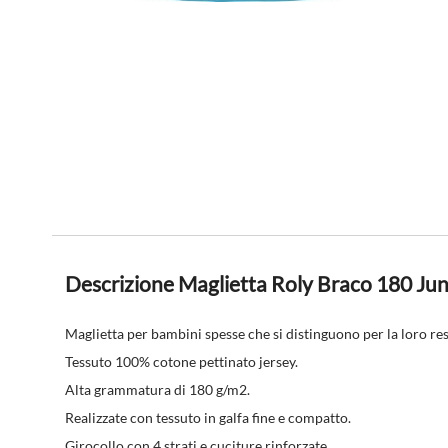
Descrizione Maglietta Roly Braco 180 Jun
Maglietta per bambini spesse che si distinguono per la loro re
Tessuto 100% cotone pettinato jersey.
Alta grammatura di 180 g/m2.
Realizzate con tessuto in galfa fine e compatto.
Girocollo con 4 strati e cuciture rinforzate.