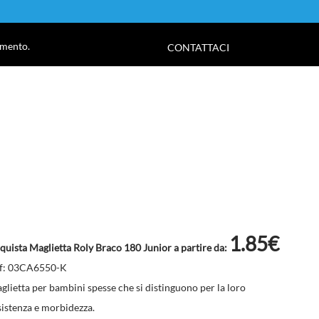
!
amento.
CONTATTACI
1.85€
quista Maglietta Roly Braco 180 Junior a partire da:
f: 03CA6550-K
glietta per bambini spesse che si distinguono per la loro
sistenza e morbidezza.