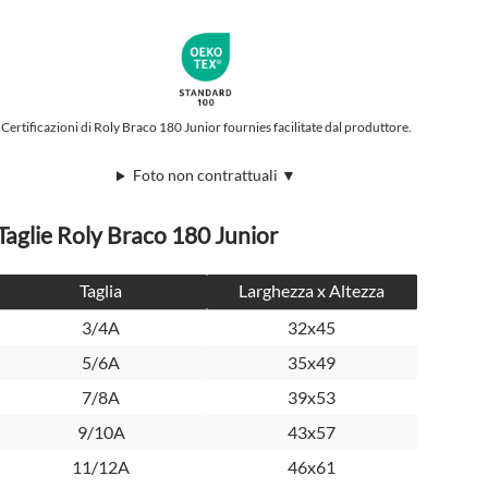
Certificazioni di Roly Braco 180 Junior fournies facilitate dal produttore.
Foto non contrattuali ▼
Taglie Roly Braco 180 Junior
Taglia
Larghezza x Altezza
3/4A
32x45
5/6A
35x49
7/8A
39x53
9/10A
43x57
11/12A
46x61