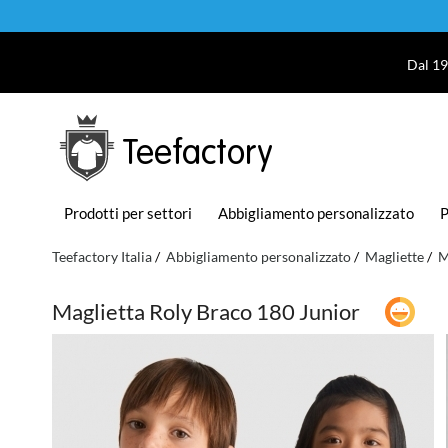
Dal 19
Teefactory
Prodotti per settori
Abbigliamento personalizzato
P
Teefactory Italia
Abbigliamento personalizzato
Magliette
M
Maglietta Roly Braco 180 Junior