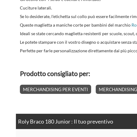
Cuciture laterali.
Se lo desiderate, l'etichetta sul collo può essere facilmente r
Queste maglietta a maniche corte per bambini del marchio
Ro
Ideali se state cercando maglietta resistenti per scuole, scout, c
Le potete stampare con il vostro disegno o acquistare senza s
Perfette per farle personalizzazione direttamente dai più piccol
Prodotto consigliato per:
MERCHANDISING PER EVENTI
MERCHANDISING 
Roly Braco 180 Junior : Il tuo preventivo