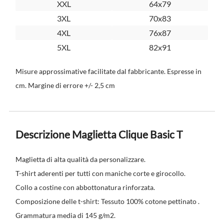
XXL
64x79
3XL
70x83
4XL
76x87
5XL
82x91
Misure approssimative facilitate dal fabbricante. Espresse in
cm. Margine di errore +/- 2,5 cm
Descrizione Maglietta Clique Basic T
Maglietta di alta qualità da personalizzare.
T-shirt aderenti per tutti con maniche corte e girocollo.
Collo a costine con abbottonatura rinforzata.
Composizione delle t-shirt: Tessuto 100% cotone pettinato .
Grammatura media di 145 g/m2.