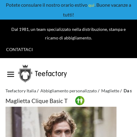
Potete consulare il nostro orario estivo
. Buone vacanze a
qui
tutti!
Dal 1981, un team specializzato nella distribuzione, stampa e
ricamo di abbigliamento.
CONTATTACI
Teefactory
Teefactory Italia
Abbigliamento personalizzato
Magliette
Da sta
Maglietta Clique Basic T