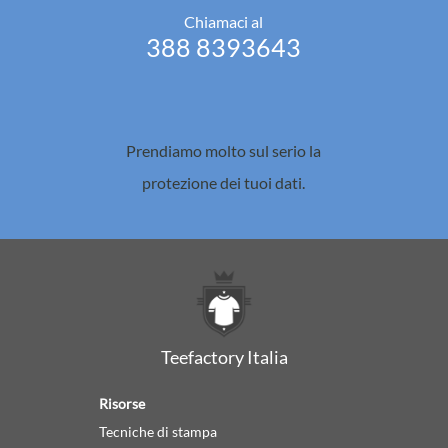
Chiamaci al
388 8393643
Prendiamo molto sul serio la
protezione dei tuoi dati.
Teefactory Italia
Risorse
Tecniche di stampa