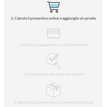
2
. Calcola il preventivo online e aggiungilo al carrello
3
. Effettua il pagamento o invia la richiesta
4
. Controlliamo che tutto sia corretto
5
. Ricevi il tuo ordine entro la tempistica indicata