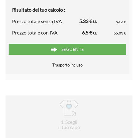
Risultato del tuo calcolo :
Prezzo totale senza IVA
5.33 € u.
53.3 €
Prezzo totale con IVA
6.5 € u.
65.03 €
SEGUENTE
Trasporto incluso
1
. Scegli
il tuo capo