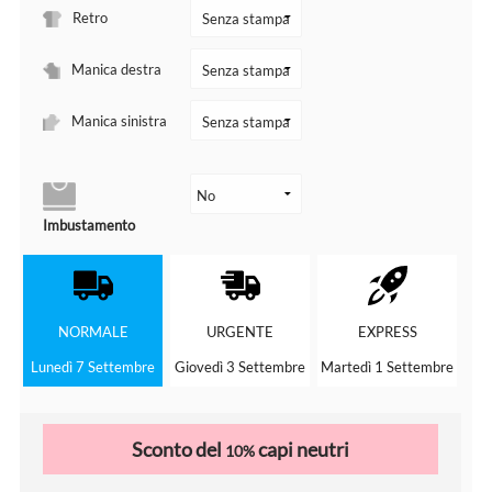
Retro
Manica destra
Manica sinistra
Imbustamento
NORMALE
URGENTE
EXPRESS
Lunedì 7 Settembre
Giovedì 3 Settembre
Martedì 1 Settembre
Sconto del
capi neutri
10%