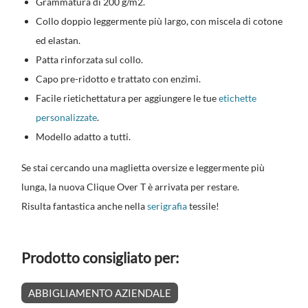
Grammatura di 200 g/m2.
Collo doppio leggermente più largo, con miscela di cotone
ed elastan.
Patta rinforzata sul collo.
Capo pre-ridotto e trattato con enzimi.
Facile rietichettatura per aggiungere le tue
etichette
personalizzate
.
Modello adatto a tutti.
Se stai cercando una maglietta oversize e leggermente più
lunga, la nuova Clique Over T è arrivata per restare.
Risulta fantastica anche nella
serigrafia
tessile!
Prodotto consigliato per:
ABBIGLIAMENTO AZIENDALE