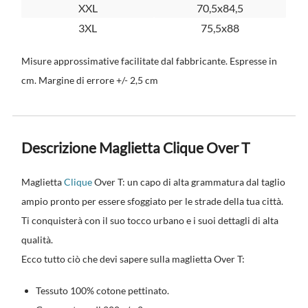
XXL
70,5x84,5
3XL
75,5x88
Misure approssimative facilitate dal fabbricante. Espresse in
cm. Margine di errore +/- 2,5 cm
Descrizione Maglietta Clique Over T
Maglietta
Clique
Over T: un capo di alta grammatura dal taglio
ampio pronto per essere sfoggiato per le strade della tua città.
Ti conquisterà con il suo tocco urbano e i suoi dettagli di alta
qualità.
Ecco tutto ciò che devi sapere sulla maglietta Over T:
Tessuto 100% cotone pettinato.