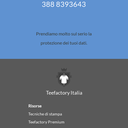
388 8393643
Prendiamo molto sul serio la
protezione dei tuoi dati.
Teefactory Italia
Risorse
Tecniche di stampa
Teefactory Premium