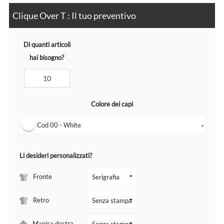
Clique Over T : Il tuo preventivo
Di quanti articoli
hai bisogno?
Colore dei capi
Cod 00 - White
▼
Li desideri personalizzati?
Fronte
Retro
Manica destra