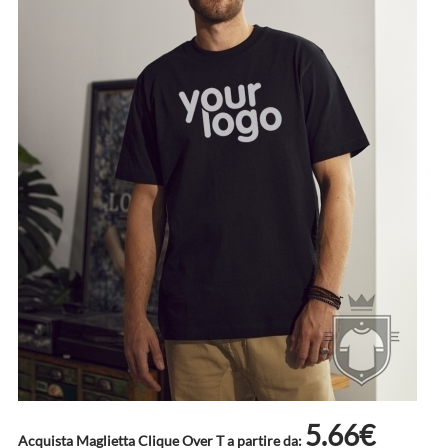
5.66€
Acquista Maglietta Clique Over T a partire da: