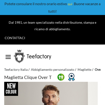
Potete consulare il nostro orario estivo
. Buone vacanze a
qui
tutti!
Dal 1981, un team specializzato nella distribuzione, stampa e
ricamo di abbigliamento.
CONTATTACI
Teefactory
Teefactory Italia
Abbigliamento personalizzato
Magliette
Oversi
Maglietta Clique Over T