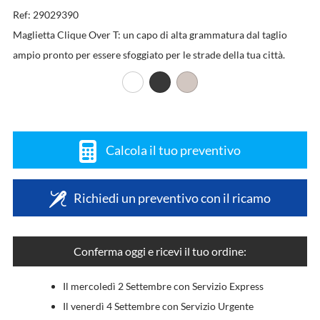
Ref: 29029390
Maglietta Clique Over T: un capo di alta grammatura dal taglio
ampio pronto per essere sfoggiato per le strade della tua città.
Calcola il tuo preventivo
Richiedi un preventivo con il ricamo
Conferma oggi e ricevi il tuo ordine:
Il mercoledì 2 Settembre con Servizio Express
Il venerdì 4 Settembre con Servizio Urgente