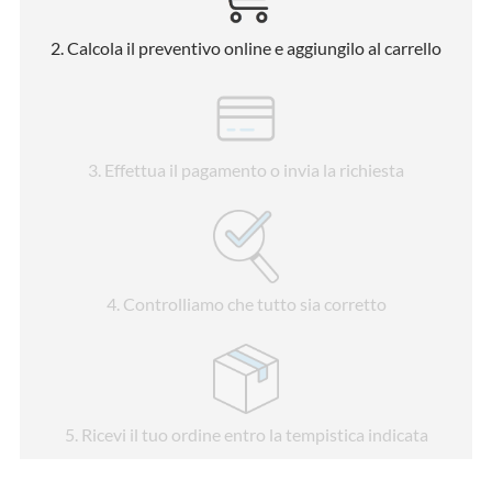
2
. Calcola il preventivo online e aggiungilo al carrello
3
. Effettua il pagamento o invia la richiesta
4
. Controlliamo che tutto sia corretto
5
. Ricevi il tuo ordine entro la tempistica indicata