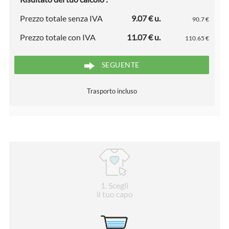
Prezzo totale senza IVA
9.07 € u.
90.7 €
Prezzo totale con IVA
11.07 € u.
110.65 €
SEGUENTE
Trasporto incluso
1
. Scegli
il tuo capo