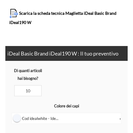
Scarica la scheda tecnica Maglietta iDeal Basic Brand
iDeal190 W
iDeal Basic Brand iDeal190 W : Il tuo preventivo
Di quanti articoli
hai bisogno?
Colore dei capi
Cod idealwhite - Ide...
▼