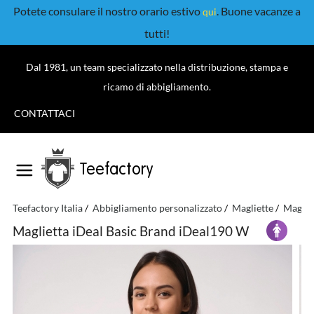
Potete consulare il nostro orario estivo
. Buone vacanze a
qui
tutti!
Dal 1981, un team specializzato nella distribuzione, stampa e
ricamo di abbigliamento.
CONTATTACI
Teefactory
Teefactory Italia
Abbigliamento personalizzato
Magliette
Maglie
Maglietta iDeal Basic Brand iDeal190 W