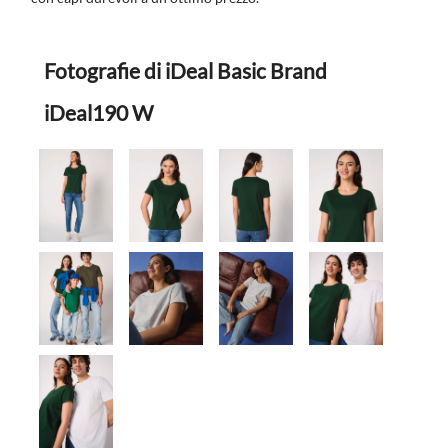
Fotografie di iDeal Basic Brand
iDeal190 W