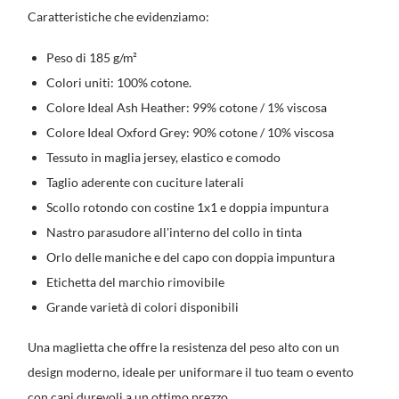
Caratteristiche che evidenziamo:
Peso di 185 g/m²
Colori uniti: 100% cotone.
Colore Ideal Ash Heather: 99% cotone / 1% viscosa
Colore Ideal Oxford Grey: 90% cotone / 10% viscosa
Tessuto in maglia jersey, elastico e comodo
Taglio aderente con cuciture laterali
Scollo rotondo con costine 1x1 e doppia impuntura
Nastro parasudore all'interno del collo in tinta
Orlo delle maniche e del capo con doppia impuntura
Etichetta del marchio rimovibile
Grande varietà di colori disponibili
Una maglietta che offre la resistenza del peso alto con un
design moderno, ideale per uniformare il tuo team o evento
con capi durevoli a un ottimo prezzo.