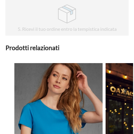
5
. Ricevi il tuo ordine entro la tempistica indicata
Prodotti relazionati