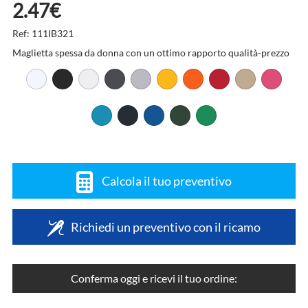
2.47€
Ref: 111IB321
Maglietta spessa da donna con un ottimo rapporto qualità-prezzo
Calcola il tuo preventivo
Richiedi un preventivo con il ricamo
Conferma oggi e ricevi il tuo ordine: