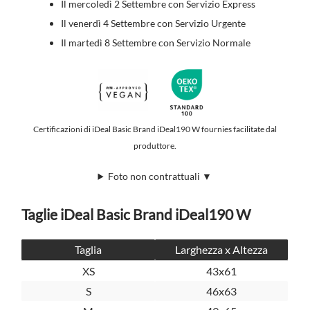
Il mercoledì 2 Settembre con Servizio Express
Il venerdì 4 Settembre con Servizio Urgente
Il martedì 8 Settembre con Servizio Normale
Certificazioni di iDeal Basic Brand iDeal190 W fournies facilitate dal
produttore.
Foto non contrattuali ▼
Taglie iDeal Basic Brand iDeal190 W
Taglia
Larghezza x Altezza
XS
43x61
S
46x63