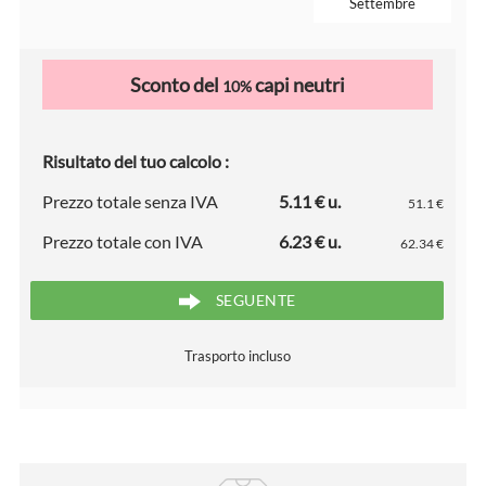
Settembre
Sconto del
capi neutri
10%
Risultato del tuo calcolo :
Prezzo totale senza IVA
5.11 € u.
51.1 €
Prezzo totale con IVA
6.23 € u.
62.34 €
SEGUENTE
Trasporto incluso