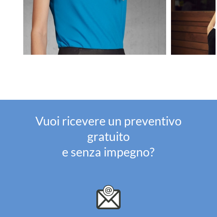
Vuoi ricevere un preventivo
gratuito
e senza impegno?