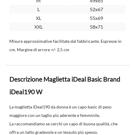
M
49x65
L
52x67
XL
55x69
XXL
58x71
Misure approssimative facilitate dal fabbricante. Espresse in
cm. Margine di errore +/- 2,5 cm
Descrizione Maglietta iDeal Basic Brand
iDeal190 W
La maglietta iDeal190 da donna è un capo basic di peso
maggiore con un taglio più aderente e femminile.
La raccomandiamo se cerchi un capo di buona qualità, che
offra un tatto gradevole e un tessuto più spesso.