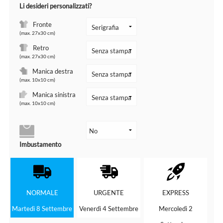
Li desideri personalizzati?
Fronte
(max. 27x30 cm)
Retro
(max. 27x30 cm)
Manica destra
(max. 10x10 cm)
Manica sinistra
(max. 10x10 cm)
Imbustamento
NORMALE
URGENTE
EXPRESS
Martedì 8 Settembre
Venerdì 4 Settembre
Mercoledì 2