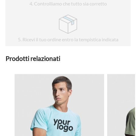
4
. Controlliamo che tutto sia corretto
5
. Ricevi il tuo ordine entro la tempistica indicata
Prodotti relazionati