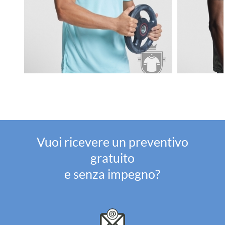
Vuoi ricevere un preventivo
gratuito
e senza impegno?