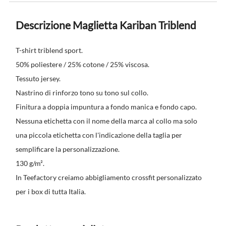
Descrizione Maglietta Kariban Triblend
T-shirt triblend sport.
50% poliestere / 25% cotone / 25% viscosa.
Tessuto jersey.
Nastrino di rinforzo tono su tono sul collo.
Finitura a doppia impuntura a fondo manica e fondo capo.
Nessuna etichetta con il nome della marca al collo ma solo
una piccola etichetta con l'indicazione della taglia per
semplificare la personalizzazione.
130 g/m².
In Teefactory creiamo abbigliamento crossfit personalizzato
per i box di tutta Italia.