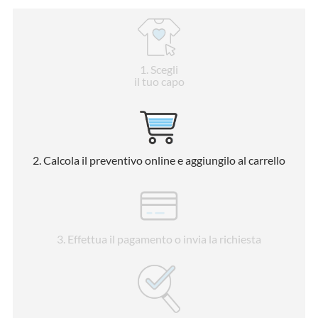
1
. Scegli
il tuo capo
2
. Calcola il preventivo online e aggiungilo al carrello
3
. Effettua il pagamento o invia la richiesta