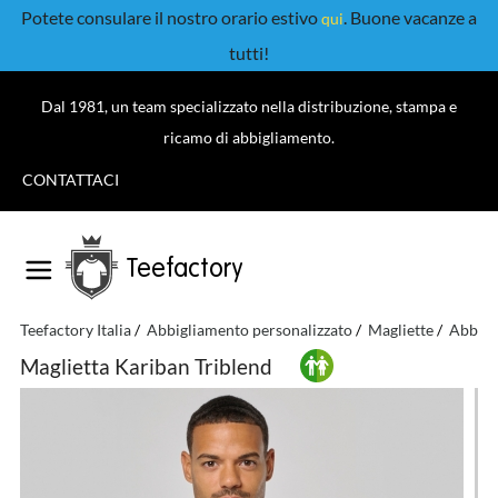
Potete consulare il nostro orario estivo
. Buone vacanze a
qui
tutti!
Dal 1981, un team specializzato nella distribuzione, stampa e
ricamo di abbigliamento.
CONTATTACI
Teefactory
Teefactory Italia
Abbigliamento personalizzato
Magliette
Abbigl
Maglietta Kariban Triblend