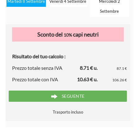
Martedì 8 Settembre
Venerdì 4 Settembre
Mercoledì 2
Settembre
Sconto del
capi neutri
10%
Risultato del tuo calcolo :
Prezzo totale senza IVA
8.71 € u.
87.1 €
Prezzo totale con IVA
10.63 € u.
106.26 €
SEGUENTE
Trasporto incluso