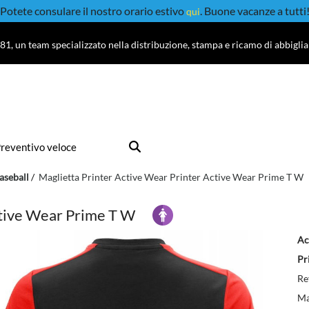
Potete consulare il nostro orario estivo
. Buone vacanze a tutti
qui
81, un team specializzato nella distribuzione, stampa e ricamo di abbigli
reventivo veloce
aseball
Maglietta Printer Active Wear Printer Active Wear Prime T W
ctive Wear Prime T W
Ac
Pr
Re
Ma