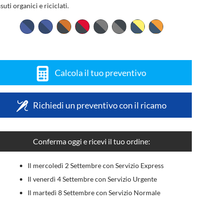
suti organici e riciclati.
Calcola il tuo preventivo
Richiedi un preventivo con il ricamo
Conferma oggi e ricevi il tuo ordine:
Il mercoledì 2 Settembre con Servizio Express
Il venerdì 4 Settembre con Servizio Urgente
Il martedì 8 Settembre con Servizio Normale