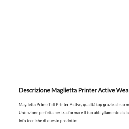
Descrizione Maglietta Printer Active Wea
Maglietta Prime T di Printer Active, qualità top grazie al suo mix
Un'opzione perfetta per trasformare il tuo abbigliamento da l
Info tecniche di questo prodotto: