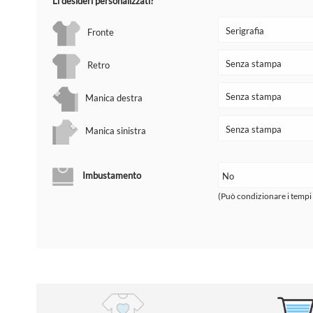
Li desideri personalizzati?
Fronte
Retro
Manica destra
Manica sinistra
Imbustamento
(Può condizionare i tempi