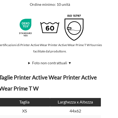
Ordine minimo: 10 unità
ertificazioni di Printer Active Wear Printer Active Wear Prime T W fournies
facilitate dal produttore.
Foto non contrattuali ▼
Taglie Printer Active Wear Printer Active
Wear Prime T W
Taglia
Larghezza x Altezza
XS
44x62