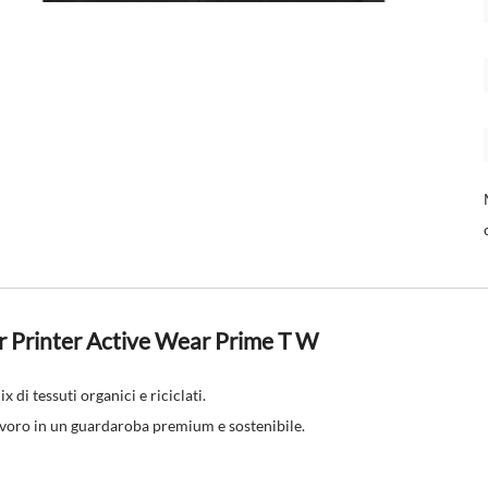
r Printer Active Wear Prime T W
 di tessuti organici e riciclati.
avoro in un guardaroba premium e sostenibile.