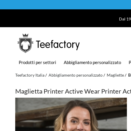
Dal 19
Teefactory
Prodotti per settori
Abbigliamento personalizzato
P
Teefactory Italia
Abbigliamento personalizzato
Magliette
B
Maglietta Printer Active Wear Printer A