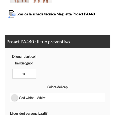
Scarica la scheda tecnica Maglietta Proact PA440
Proact PA440 : Il tuo preventivo
Di quanti articoli
hai bisogno?
Colore dei capi
Cod white - White
▼
Li desideri personalizzati?