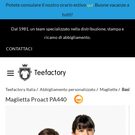
Potete consulare il nostro orario estivo
. Buone vacanze a
qui
tutti!
Dal 1981, un team specializzato nella distribuzione, stampa e
ricamo di abbigliamento.
CONTATTACI
Teefactory
Teefactory Italia
Abbigliamento personalizzato
Magliette
Basic
Maglietta Proact PA440