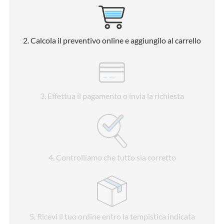
2
. Calcola il preventivo online e aggiungilo al carrello
3
. Effettua il pagamento o invia la richiesta
4
. Controlliamo che tutto sia corretto
5
. Ricevi il tuo ordine entro la tempistica indicata