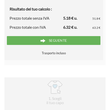
Risultato del tuo calcolo :
Prezzo totale senza IVA
5.18 € u.
51.8 €
Prezzo totale con IVA
6.32 € u.
63.2 €
SEGUENTE
Trasporto incluso
1
. Scegli
il tuo capo