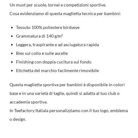
Un must per scuole, tornei e competizioni sportive.
Cosa evidenziamo di questa maglietta tecnica per bambini:
Tessuto 100% poliestere birdseye
Grammatura di 140 g/m²
Leggera, traspirante e ad asciugatura rapida
Bies sul collo e sulle ascelle
Finishing con doppia cucitura sul fondo
Etichetta del marchio facilmente rimovibile
Questa maglietta sportiva per bambini è disponibile in colori
base e in una varietà di taglie, quindi si adatta al tuo club o
accademia sportiva.
In Teefactory Italiala personalizziamo con il tuo logo, emblema
o design.