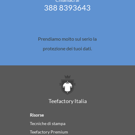
388 8393643
Prendiamo molto sul serio la
protezione dei tuoi dati.
Teefactory Italia
Risorse
Tecniche di stampa
Teefactory Premium