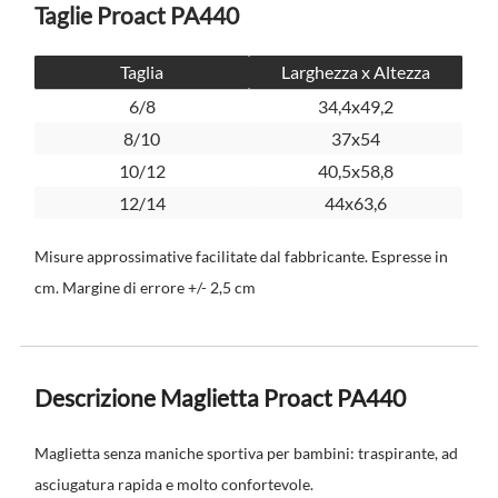
Taglie Proact PA440
Taglia
Larghezza x Altezza
6/8
34,4x49,2
8/10
37x54
10/12
40,5x58,8
12/14
44x63,6
Misure approssimative facilitate dal fabbricante. Espresse in
cm. Margine di errore +/- 2,5 cm
Descrizione Maglietta Proact PA440
Maglietta senza maniche sportiva per bambini: traspirante, ad
asciugatura rapida e molto confortevole.