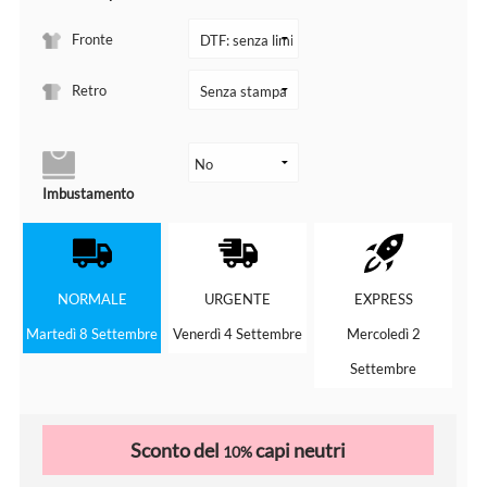
Fronte
Retro
Imbustamento
NORMALE
URGENTE
EXPRESS
Martedì 8 Settembre
Venerdì 4 Settembre
Mercoledì 2
Settembre
Sconto del
capi neutri
10%