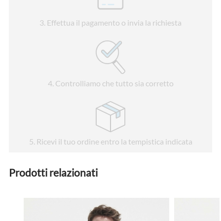
3
. Effettua il pagamento o invia la richiesta
4
. Controlliamo che tutto sia corretto
5
. Ricevi il tuo ordine entro la tempistica indicata
Prodotti relazionati