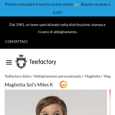
Potete consulare il nostro orario estivo
. Buone vacanze a
qui
tutti!
Dal 1981, un team specializzato nella distribuzione, stampa e
ricamo di abbigliamento.
CONTATTACI
Teefactory
Teefactory Italia
Abbigliamento personalizzato
Magliette
Magliet
Maglietta Sol's Miles K