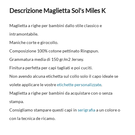
Descrizione Maglietta Sol's Miles K
Maglietta a righe per bambini dallo stile classico e
intramontabile.
Maniche corte e girocollo.
Composizione 100% cotone pettinato Ringspun.
Grammatura media di 150 gr/m2 Jersey.
Finitura perfetta per capi tagliati e poi cuciti.
Non avendo alcuna etichetta sul collo solo il capo ideale se
volete applicare le vostre
etichette personalizzate
.
Maglietta a righe per bambini da acquistare con o senza
stampa.
Consigliamo stampare questi capi in
serigrafia
a un colore o
con la tecnica de ricamo.