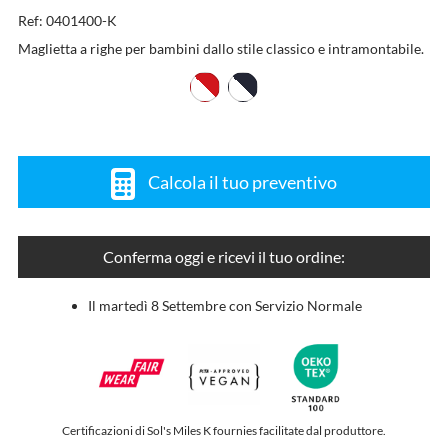
Ref: 0401400-K
Maglietta a righe per bambini dallo stile classico e intramontabile.
Calcola il tuo preventivo
Conferma oggi e ricevi il tuo ordine:
Il martedì 8 Settembre con Servizio Normale
Certificazioni di Sol's Miles K fournies facilitate dal produttore.