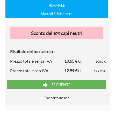
NORMALE
Martedì 8 Settembre
Sconto del
capi neutri
10%
Risultato del tuo calcolo :
Prezzo totale senza IVA
10.65 € u.
106.5 €
Prezzo totale con IVA
12.99 € u.
129.93 €
SEGUENTE
Trasporto incluso