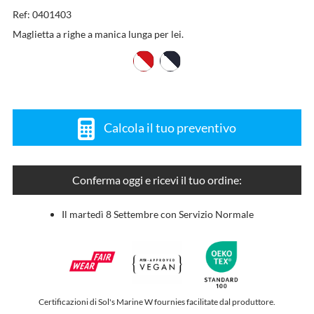
Ref: 0401403
Maglietta a righe a manica lunga per lei.
Calcola il tuo preventivo
Conferma oggi e ricevi il tuo ordine:
Il martedì 8 Settembre con Servizio Normale
Certificazioni di Sol's Marine W fournies facilitate dal produttore.