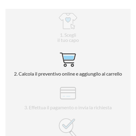
1
. Scegli
il tuo capo
2
. Calcola il preventivo online e aggiungilo al carrello
3
. Effettua il pagamento o invia la richiesta