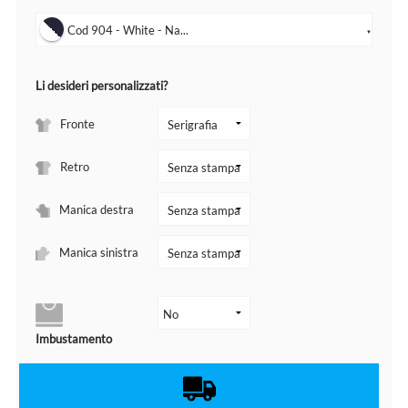
Cod 904 - White - Na...
▼
Li desideri personalizzati?
Fronte
Retro
Manica destra
Manica sinistra
Imbustamento