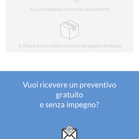
4
. Controlliamo che tutto sia corretto
5
. Ricevi il tuo ordine entro la tempistica indicata
Vuoi ricevere un preventivo
gratuito
e senza impegno?