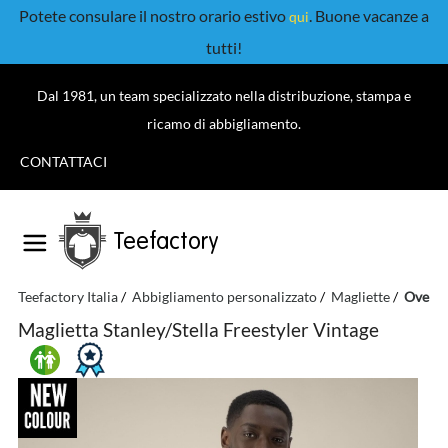
Potete consulare il nostro orario estivo
. Buone vacanze a
qui
tutti!
Dal 1981, un team specializzato nella distribuzione, stampa e
ricamo di abbigliamento.
CONTATTACI
Teefactory
Teefactory Italia
Abbigliamento personalizzato
Magliette
Oversi
Maglietta Stanley/Stella Freestyler Vintage