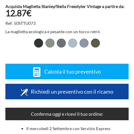
Acquista Maglietta Stanley/Stella Freestyler Vintage a partire da:
12.87€
Ref: 50STTU073
La maglietta ecologica e pesante con un tocco retrò
Calcola il tuo preventivo
Richiedi un preventivo con il ricamo
Conferma oggi e ricevi il tuo ordine:
Il mercoledì 2 Settembre con Servizio Express