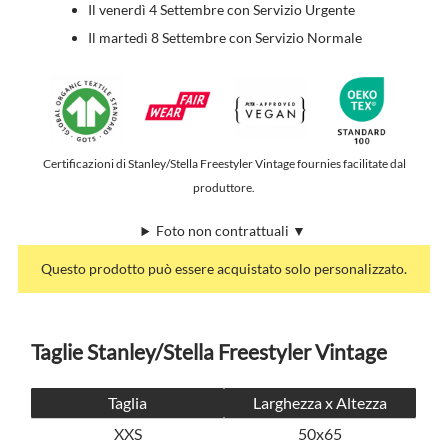
Il venerdì 4 Settembre con Servizio Urgente
Il martedì 8 Settembre con Servizio Normale
Certificazioni di Stanley/Stella Freestyler Vintage fournies facilitate dal
produttore.
Foto non contrattuali ▼
Questo prodotto può essere acquistato solo personalizzato.
Taglie Stanley/Stella Freestyler Vintage
Taglia
Larghezza x Altezza
XXS
50x65