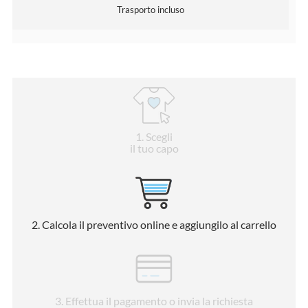
Trasporto incluso
1
. Scegli
il tuo capo
2
. Calcola il preventivo online e aggiungilo al carrello
3
. Effettua il pagamento o invia la richiesta