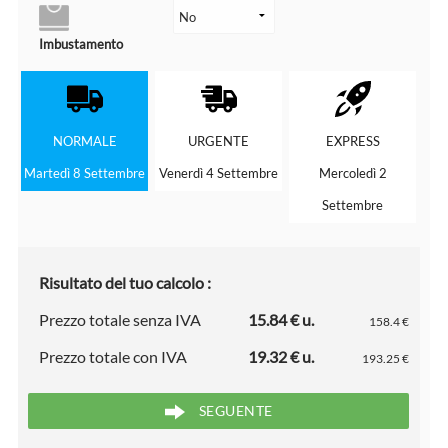
Imbustamento
NORMALE
URGENTE
EXPRESS
Martedì 8 Settembre
Venerdì 4 Settembre
Mercoledì 2
Settembre
Risultato del tuo calcolo :
Prezzo totale senza IVA
15.84 € u.
158.4 €
Prezzo totale con IVA
19.32 € u.
193.25 €
SEGUENTE