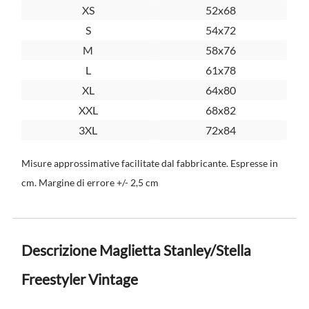
XS
52x68
S
54x72
M
58x76
L
61x78
XL
64x80
XXL
68x82
3XL
72x84
Misure approssimative facilitate dal fabbricante. Espresse in
cm. Margine di errore +/- 2,5 cm
Descrizione Maglietta Stanley/Stella
Freestyler Vintage