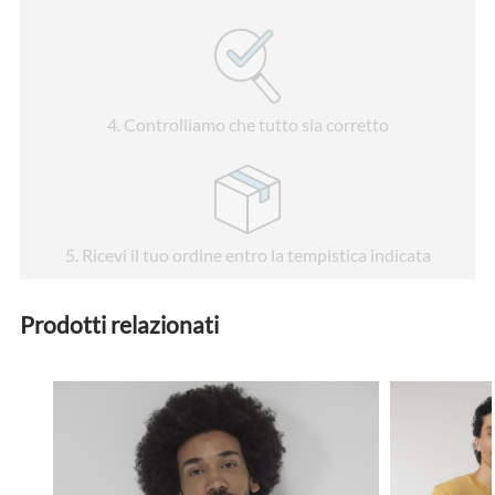
4
. Controlliamo che tutto sia corretto
5
. Ricevi il tuo ordine entro la tempistica indicata
Prodotti relazionati