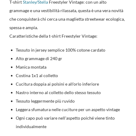
T-shirt
Stanley/Stella
Freestyler Vintage: con un alto
grammage e una vestibilità rilassata, questa è una vera novità
che conquisterà chi cerca una maglietta streetwear ecologica,
spessa e ampia.
Caratteristiche della t-shirt Freestyler Vintage:
Tessuto in jersey semplice 100% cotone cardato
Alto grammage di 240 gr
Manica montata
Costina 1x1 al colletto
Cucitura doppia ai polsini e all'orlo inferiore
Nastro interno al colletto dello stesso tessuto
Tessuto leggermente più ruvido
Leggera sfumatura nelle cuciture per un aspetto vintage
Ogni capo può variare nell'aspetto poiché viene tinto
individualmente