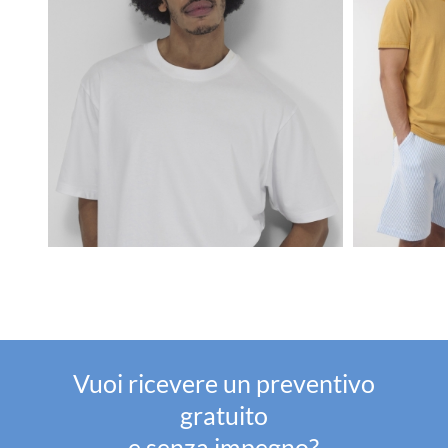
Vuoi ricevere un preventivo
gratuito
e senza impegno?