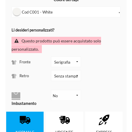
Cod C001 - White
▼
Li desideri personalizzati?
Questo prodotto può essere acquistato solo
personalizzato.
Fronte
Retro
Imbustamento