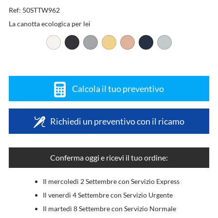
Ref: 50STTW962
La canotta ecologica per lei
Calcola il tuo preventivo
Richiedi un preventivo con il ricamo
Conferma oggi e ricevi il tuo ordine:
Il mercoledì 2 Settembre con Servizio Express
Il venerdì 4 Settembre con Servizio Urgente
Il martedì 8 Settembre con Servizio Normale