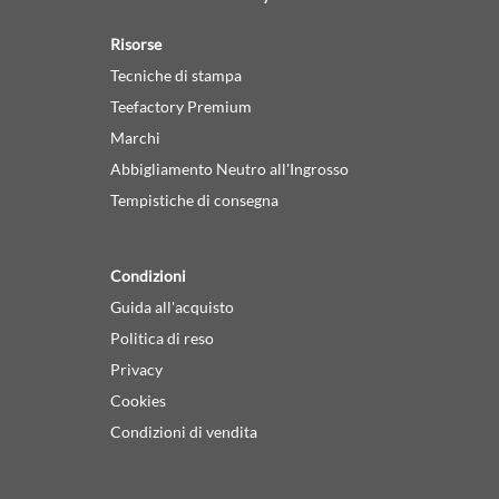
Risorse
Tecniche di stampa
Teefactory Premium
Marchi
Abbigliamento Neutro all'Ingrosso
Tempistiche di consegna
Condizioni
Guida all'acquisto
Politica di reso
Privacy
Cookies
Condizioni di vendita