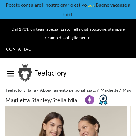
Potete consulare il nostro orario estivo
. Buone vacanze a
qui
tutti!
Dal 1981, un team specializzato nella distribuzione, stampa e
ricamo di abbigliamento.
CONTATTACI
Teefactory
Teefactory Italia
Abbigliamento personalizzato
Magliette
Maglie
Maglietta Stanley/Stella Mia