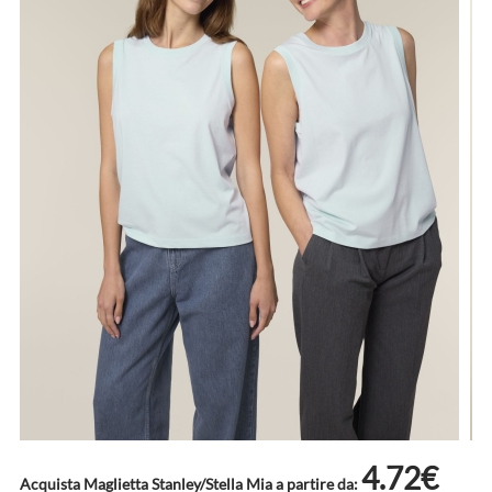
4.72€
Acquista Maglietta Stanley/Stella Mia a partire da: