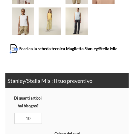
Scarica la scheda tecnica Maglietta Stanley/Stella Mia
Stanley/Stella Mia : Il tuo preventivo
Di quanti articoli
hai bisogno?
Colore dei capi