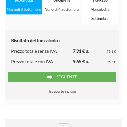
NORMALE
URGENTE
EXPRESS
Martedì 8 Settembre
Venerdì 4 Settembre
Mercoledì 2
Settembre
Risultato del tuo calcolo :
Prezzo totale senza IVA
7.91 € u.
79.1 €
Prezzo totale con IVA
9.65 € u.
96.5 €
SEGUENTE
Trasporto incluso