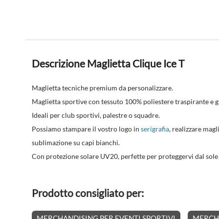
Descrizione Maglietta Clique Ice T
Maglietta tecniche premium da personalizzare.
Maglietta sportive con tessuto 100% poliestere traspirante e
Ideali per club sportivi, palestre o squadre.
Possiamo stampare il vostro logo in
serigrafia
, realizzare mag
sublimazione su capi bianchi.
Con protezione solare UV20, perfette per proteggervi dal sole 
Prodotto consigliato per:
MERCHANDISING PER EVENTI SPORTIVI
MERCHA