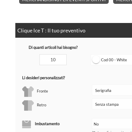
Clique Ice T : Il tuo preventivo
Di quanti articoli hai bisogno?
Cod 00 - White
Li desideri personalizzati?
Fronte
Retro
Imbustamento