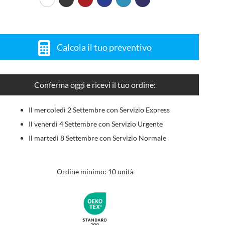
Calcola il tuo preventivo
Conferma oggi e ricevi il tuo ordine:
Il mercoledì 2 Settembre con Servizio Express
Il venerdì 4 Settembre con Servizio Urgente
Il martedì 8 Settembre con Servizio Normale
Ordine minimo: 10 unità