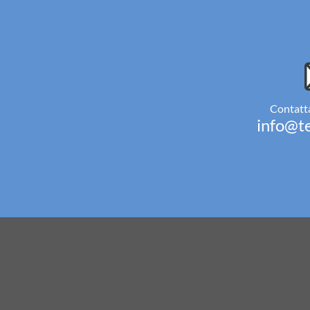
Contatta
info@te