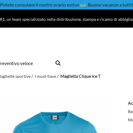
Potete consulare il nostro orario estivo
. Buone vacanze a tutti
qui
81, un team specializzato nella distribuzione, stampa e ricamo di abbigli
reventivo veloce
agliette sportive
I must-have
Maglietta Clique Ice T
Ac
Re
Ma