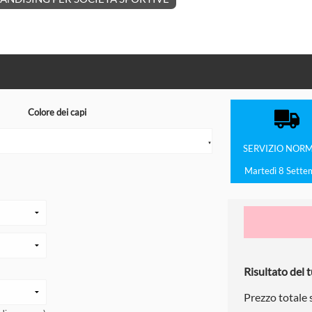
Colore dei capi
▼
SERVIZIO
NORM
Martedì 8 Sette
Risultato del t
Prezzo totale