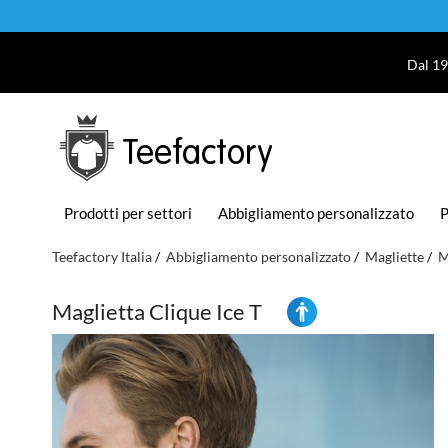
Dal 19
Teefactory
Prodotti per settori
Abbigliamento personalizzato
P
Teefactory Italia
Abbigliamento personalizzato
Magliette
M
Maglietta Clique Ice T